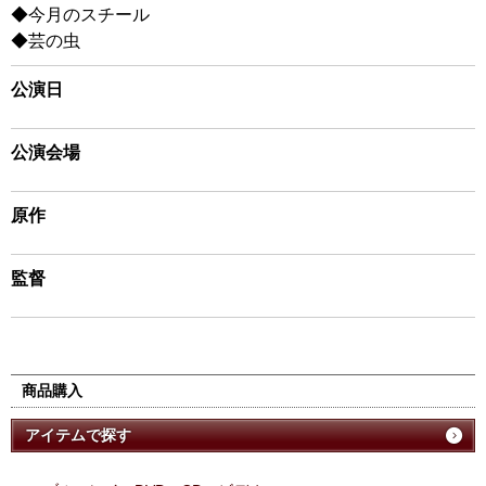
◆今月のスチール
◆芸の虫
公演日
公演会場
原作
監督
商品購入
アイテムで探す