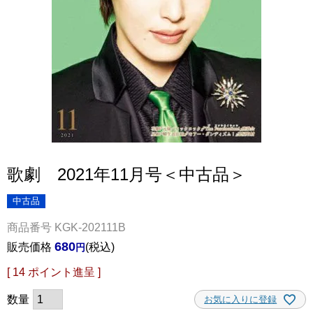
歌劇 2021年11月号＜中古品＞
中古品
商品番号
KGK-202111B
680
販売価格
税込
[
14
ポイント進呈 ]
お気に入りに登録