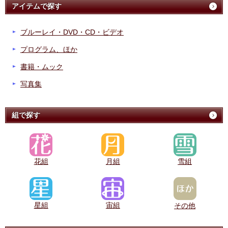
アイテムで探す
ブルーレイ・DVD・CD・ビデオ
プログラム、ほか
書籍・ムック
写真集
組で探す
花組
月組
雪組
星組
宙組
その他