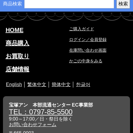
商品検索
ご購入ガイド
HOME
ログイン／会員登録
商品購入
在庫問い合わせ画面
お買取り
かごの中身をみる
店舗情報
English
│
繁体中文
│
簡体中文
│
한글어
宝塚アン 本部流通センター EC事業部
TEL：0797-85-5500
9:00～17:00／日・祭日を除く
お問い合わせフォーム