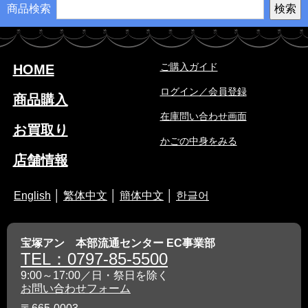
商品検索
ご購入ガイド
HOME
ログイン／会員登録
商品購入
在庫問い合わせ画面
お買取り
かごの中身をみる
店舗情報
English
│
繁体中文
│
簡体中文
│
한글어
宝塚アン 本部流通センター EC事業部
TEL：0797-85-5500
9:00～17:00／日・祭日を除く
お問い合わせフォーム