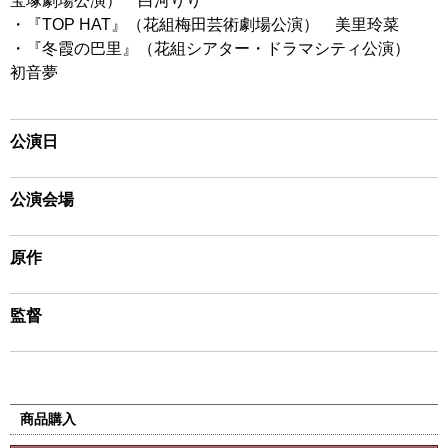
宝塚劇場公演） 白河りり
・『TOP HAT』（花組梅田芸術劇場公演） 美里玲菜
・『冬霞の巴里』（花組シアター・ドラマシティ公演）
初音夢
公演日
公演会場
原作
監督
商品購入