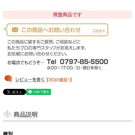
廃盤商品です
商品説明
種別