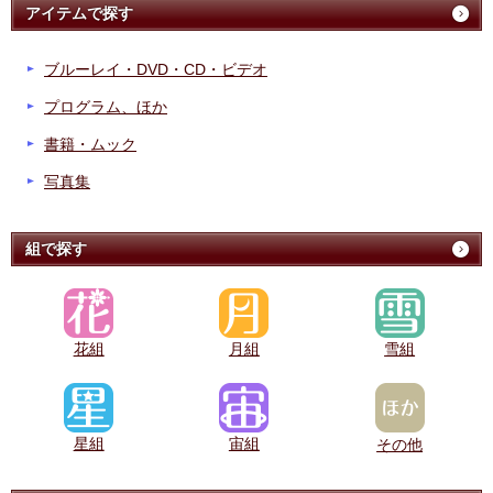
アイテムで探す
ブルーレイ・DVD・CD・ビデオ
プログラム、ほか
書籍・ムック
写真集
組で探す
花組
月組
雪組
星組
宙組
その他