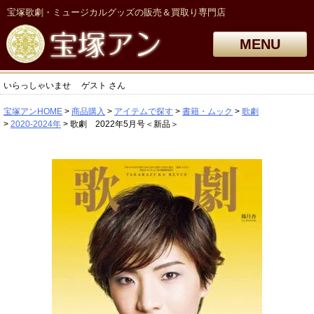
宝塚歌劇・ミュージカルグッズの販売＆買取り専門店
MENU
いらっしゃいませ
ゲスト
さん
宝塚アンHOME
商品購入
アイテムで探す
書籍・ムック
歌劇
2020-2024年
歌劇 2022年5月号＜新品＞