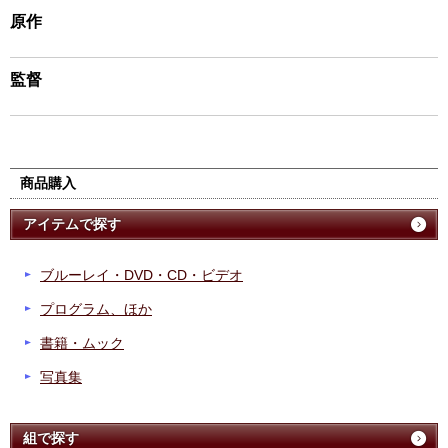
原作
監督
商品購入
アイテムで探す
ブルーレイ・DVD・CD・ビデオ
プログラム、ほか
書籍・ムック
写真集
組で探す