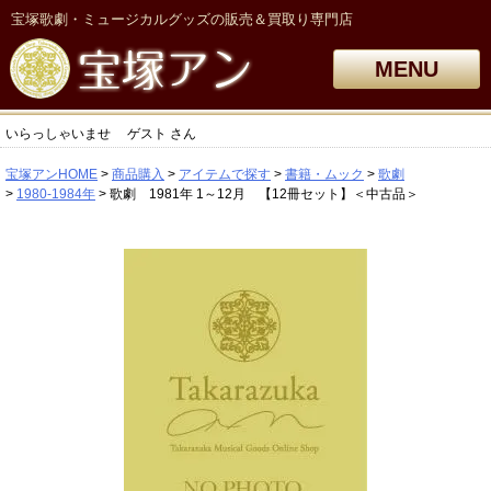
宝塚歌劇・ミュージカルグッズの販売＆買取り専門店
MENU
いらっしゃいませ
ゲスト
さん
宝塚アンHOME
商品購入
アイテムで探す
書籍・ムック
歌劇
1980-1984年
歌劇 1981年 1～12月 【12冊セット】＜中古品＞