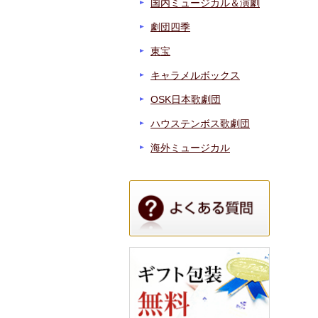
国内ミュージカル＆演劇
劇団四季
東宝
キャラメルボックス
OSK日本歌劇団
ハウステンボス歌劇団
海外ミュージカル