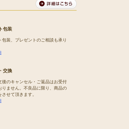
ト包装
ト包装、プレゼントのご相談も承り
。
細
・交換
文後のキャンセル・ご返品はお受付
おりません。不良品に限り、商品の
をさせて頂きます。
細