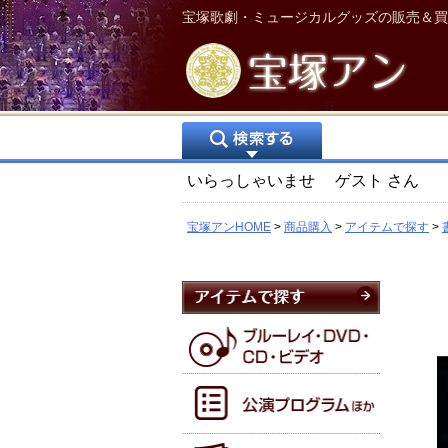
宝塚歌劇・ミュージカルグッズの販売＆買
いらっしゃいませ
ゲスト
さん
宝塚アンHOME
商品購入
アイテムで探す