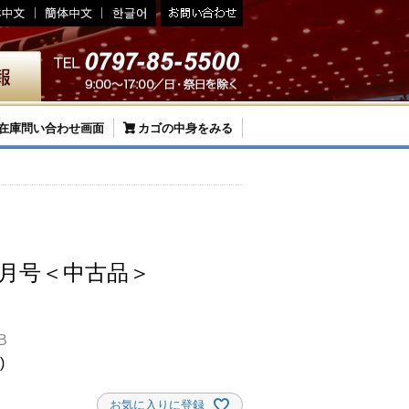
在庫問い合わせ画面
カゴの中身をみる
年3月号＜中古品＞
B
お気に入りに登録