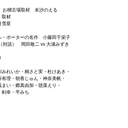
RL』お稽古場取材 未沙のえる
』取材
月雪星
ル・ポーターの名作 小藤田千栄子
対談） 岡田敬二 vs 大浦みずき
！
り
みれいか・桐さと実・杜けあき・
有理・朝香じゅん・神奈美帆・
まい・郷真由加・毬藻えり・
剣幸・平みち