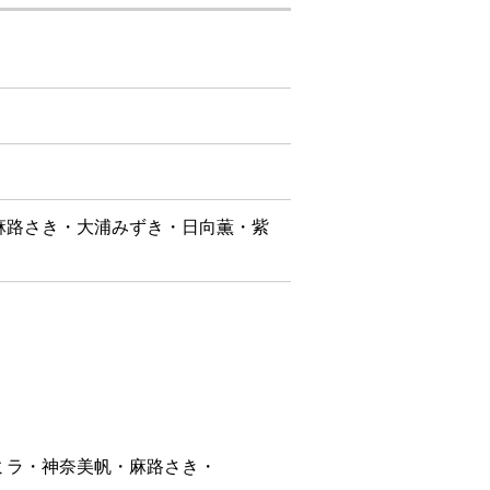
麻路さき・大浦みずき・日向薫・紫
ラ・神奈美帆・麻路さき・