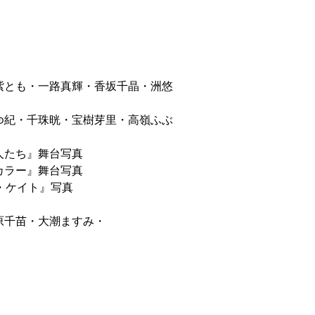
とも・一路真輝・香坂千晶・洲悠
紀・千珠晄・宝樹芽里・高嶺ふぶ
人たち』舞台写真
カラー』舞台写真
・ケイト』写真
千苗・大潮ますみ・