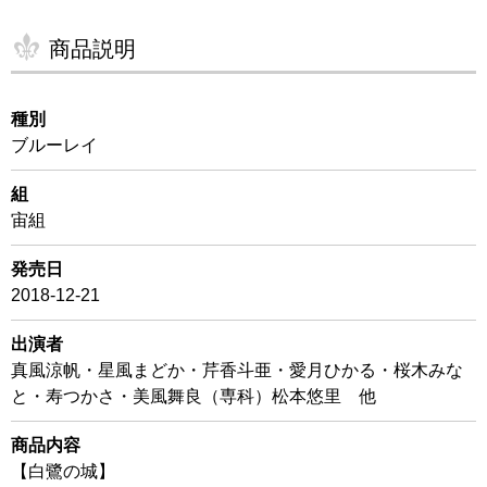
商品説明
種別
ブルーレイ
組
宙組
発売日
2018-12-21
出演者
真風涼帆・星風まどか・芹香斗亜・愛月ひかる・桜木みな
と・寿つかさ・美風舞良（専科）松本悠里 他
商品内容
【白鷺の城】