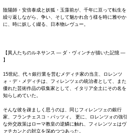
陰陽師・安倍泰成と妖狐・玉藻前が、千年に亘って転生を
繰り返しながら、争い、そして魅かれ合う様を時に雅やか
に、時に妖しく綴る、日本物レヴュー。
【異人たちのルネサンス ― ダ・ヴィンチが描いた記憶 ―
】
15世紀、代々銀行業を営むメディチ家の当主、ロレンツ
ォ・デ・メディチは、フィレンツェの統治者として、また
優れた芸術作品の収集家として、イタリア全土にその名を
知らしめていた。
そんな彼を疎ましく思うのは、同じフィレンツェの銀行
家、フランチェスコ・パッツィ。 更に、ロレンツォの強引
な外交政策はローマ教皇の逆鱗に触れ、フィレンツェはヴ
ァチカンとの対立を深めつつあった。