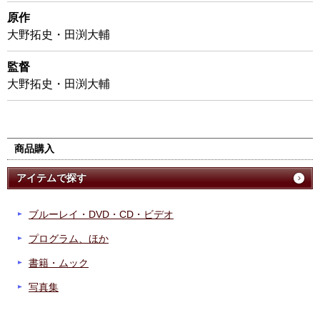
原作
大野拓史・田渕大輔
監督
大野拓史・田渕大輔
商品購入
アイテムで探す
ブルーレイ・DVD・CD・ビデオ
プログラム、ほか
書籍・ムック
写真集