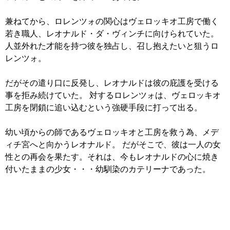
兼ねてから、ロレンツォの関心はヴェロッキオ工房で働く
若き職人、レオナルド・ダ・ヴィンチに向けられていた。
人並外れた才能を持つ彼を独占し、召し抱えたいと狙うロ
レンツォ。
だがその遣り口に反発し、レオナルドは彼の庇護を受ける
事を拒み続けていた。 対するロレンツォは、ヴェロッキオ
工房を閉鎖に追い込むという強硬手段に打って出る。
幼い頃からの師であるヴェロッキオと工房を救う為、メデ
ィチ宮へと向かうレオナルド。 だがそこで、彼は一人の女
性との再会を果たす。それは、今もレオナルドの心に焼き
付いたままの少女・・・幼馴染のカテリーナであった。