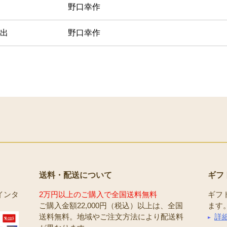
野口幸作
出
野口幸作
送料・配送について
ギフ
インタ
2万円以上のご購入で全国送料無料
ギフ
ご購入金額22,000円（税込）以上は、全国
ます
送料無料。地域やご注文方法により配送料
詳