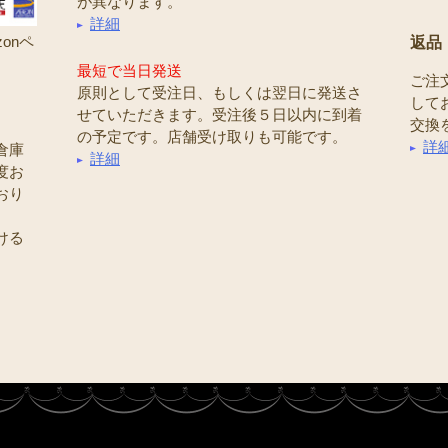
が異なります。
詳細
onペ
返品
最短で当日発送
ご注
原則として受注日、もしくは翌日に発送さ
して
せていただきます。受注後５日以内に到着
交換
の予定です。店舗受け取りも可能です。
詳
倉庫
詳細
度お
おり
ける