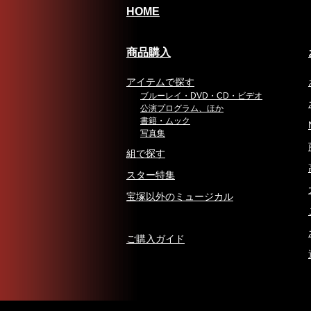
HOME
商品購入
アイテムで探す
ブルーレイ・DVD・CD・ビデオ
公演プログラム、ほか
書籍・ムック
写真集
組で探す
スター特集
宝塚以外のミュージカル
ご購入ガイド