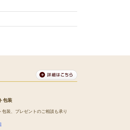
ト包装
ト包装、プレゼントのご相談も承り
。
細