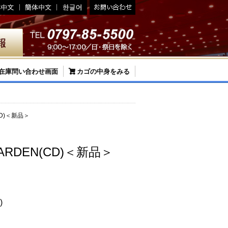
在庫問い合わせ画面
カゴの中身をみる
(CD)＜新品＞
GARDEN(CD)＜新品＞