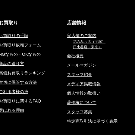
お買取り
店舗情報
お買取りの手順
実店舗のご案内
花のみち店（宝塚）
お買取り依頼フォーム
日比谷店（東京）
NGなもの・OKなもの
会社概要
商品の送り方
メールマガジン
高価お買取りランキング
スタッフ紹介
大切に保管する方法
メディア掲載情報
ご利用者様の声
個人情報の取扱い
お買取りに関するFAQ
著作権について
選ばれる理由
スタッフ募集
特定商取引法に基づく表示