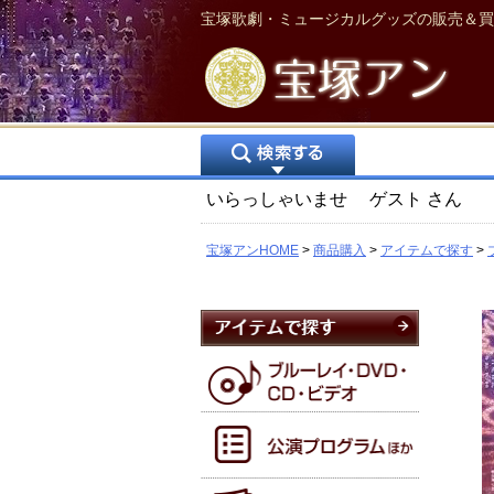
宝塚歌劇・ミュージカルグッズの販売＆買
いらっしゃいませ
ゲスト
さん
宝塚アンHOME
商品購入
アイテムで探す