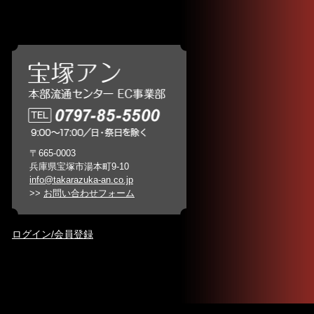
〒665-0003
兵庫県宝塚市湯本町9-10
info@takarazuka-an.co.jp
>>
お問い合わせフォーム
ログイン/会員登録