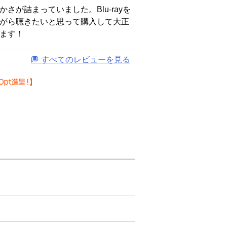
さが詰まっていました。Blu-rayを
がら聴きたいと思って購入して大正
ます！
すべてのレビューを見る