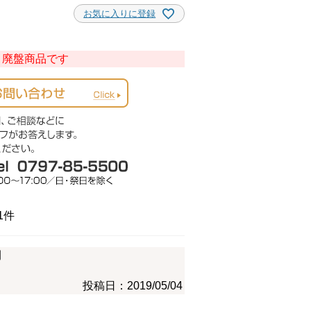
お気に入りに登録
廃盤商品です
1
開
投稿日
2019/05/04