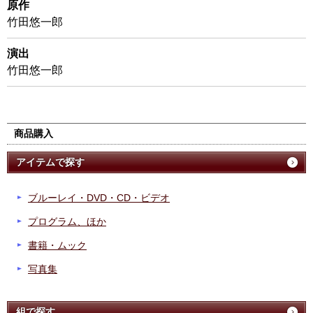
原作
竹田悠一郎
演出
竹田悠一郎
商品購入
アイテムで探す
ブルーレイ・DVD・CD・ビデオ
プログラム、ほか
書籍・ムック
写真集
組で探す