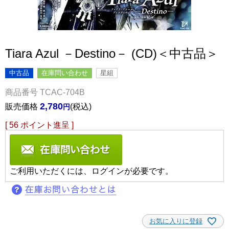
Tiara Azul －Destino－ (CD)＜中古品＞
中古品
在庫問い合わせ
星組
商品番号
TCAC-704B
2,780
販売価格
税込
[
56
ポイント進呈 ]
ご利用いただくには、ログインが必要です。
お気に入りに登録