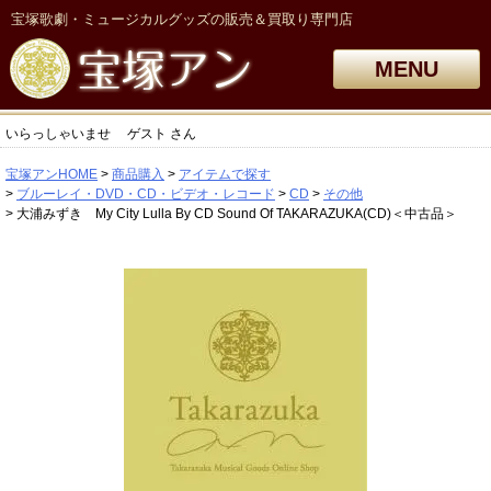
宝塚歌劇・ミュージカルグッズの販売＆買取り専門店
MENU
いらっしゃいませ
ゲスト
さん
宝塚アンHOME
商品購入
アイテムで探す
ブルーレイ・DVD・CD・ビデオ・レコード
CD
その他
大浦みずき My City Lulla By CD Sound Of TAKARAZUKA(CD)＜中古品＞