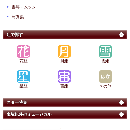
書籍・ムック
写真集
組で探す
花組
月組
雪組
星組
宙組
その他
スター特集
宝塚以外のミュージカル