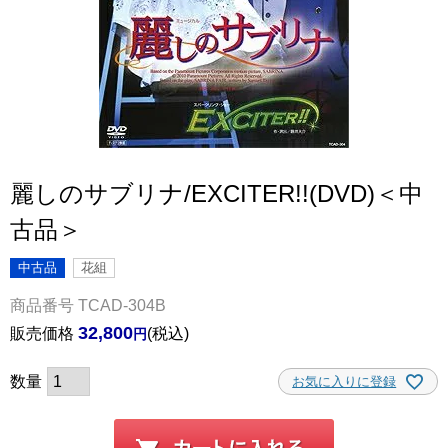
麗しのサブリナ/EXCITER!!(DVD)＜中
古品＞
中古品
花組
商品番号
TCAD-304B
32,800
販売価格
税込
お気に入りに登録