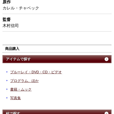
原作
カレル・チャベック
監督
木村信司
商品購入
アイテムで探す
ブルーレイ・DVD・CD・ビデオ
プログラム、ほか
書籍・ムック
写真集
組で探す