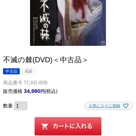
不滅の棘(DVD)＜中古品＞
中古品
花組
商品番号
TCAD-80B
34,980
販売価格
税込
お気に入りに登録