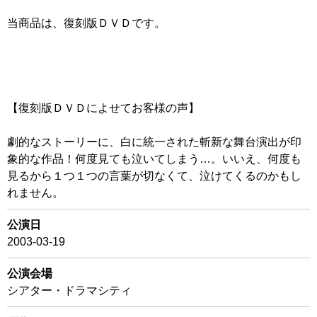
当商品は、復刻版ＤＶＤです。
【復刻版ＤＶＤによせてお客様の声】
劇的なストーリーに、白に統一された斬新な舞台演出が印
象的な作品！何度見ても泣いてしまう…。いいえ、何度も
見るから１つ１つの言葉が切なくて、泣けてくるのかもし
れません。
公演日
2003-03-19
公演会場
シアター・ドラマシティ