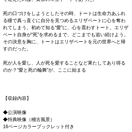
死の口づけをしようとしたその時、トートは生命力あふれ
る瞳で真っ直ぐに自分を見つめるエリザベートに心を奪わ
れてしまう。初めて知る“愛”に、心を震わすトート。エリザ
ベート自身が“死”を求めるまで、どこまでも追い続けよう。
その決意を胸に、トートはエリザベートを元の世界へと帰
すのだった。
死が人を愛し、人が死を愛することなど果たしてあり得る
のか？“愛と死の輪舞”が、ここに始まる
【収録内容】
◆公演映像
◆特典映像（稽古風景）
16ページカラーブックレット付き