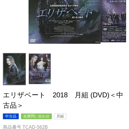
エリザベート 2018 月組 (DVD)＜中
古品＞
中古品
在庫問い合わせ
月組
商品番号
TCAD-562B