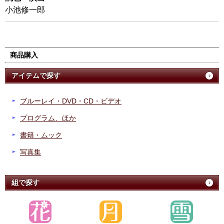
小池修一郎
商品購入
アイテムで探す
ブルーレイ・DVD・CD・ビデオ
プログラム、ほか
書籍・ムック
写真集
組で探す