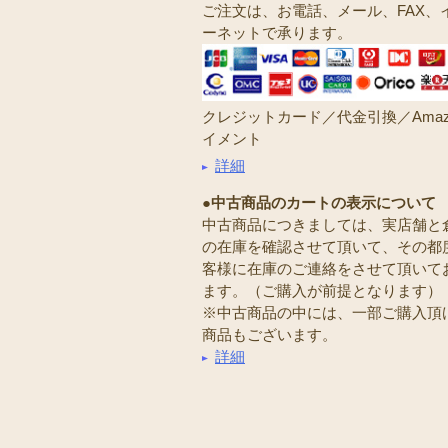
ご注文は、お電話、メール、FAX、
ーネットで承ります。
クレジットカード／代金引換／Amaz
イメント
詳細
●中古商品のカートの表示について
中古商品につきましては、実店舗と
の在庫を確認させて頂いて、その都
客様に在庫のご連絡をさせて頂いて
ます。（ご購入が前提となります）
※中古商品の中には、一部ご購入頂
商品もございます。
詳細