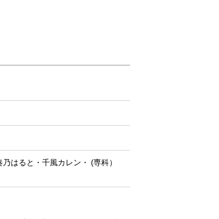
乃はると・千風カレン・ (専科）