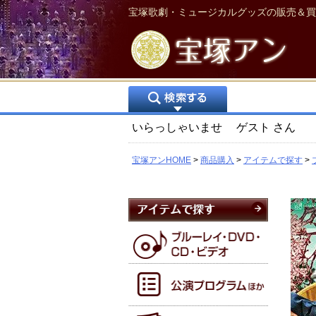
宝塚歌劇・ミュージカルグッズの販売＆買
いらっしゃいませ
ゲスト
さん
宝塚アンHOME
商品購入
アイテムで探す