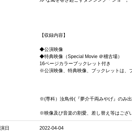
【収録内容】
◆公演映像
◆特典映像（Special Movie ＠稽古場）
16ページカラーブックレット付き
※公演映像、特典映像、ブックレットは、ブ
※(専科）汝鳥伶(『夢介千両みやげ』のみ
※映像及び音楽の割愛、差し替え等はござ
演日
2022-04-04