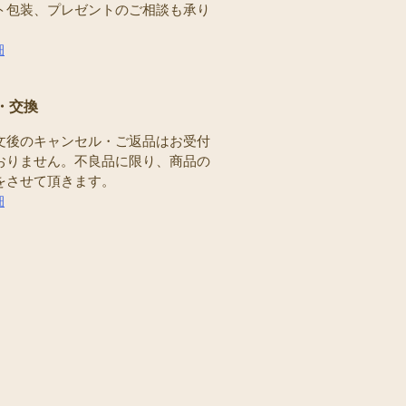
ト包装、プレゼントのご相談も承り
。
細
・交換
文後のキャンセル・ご返品はお受付
おりません。不良品に限り、商品の
をさせて頂きます。
細