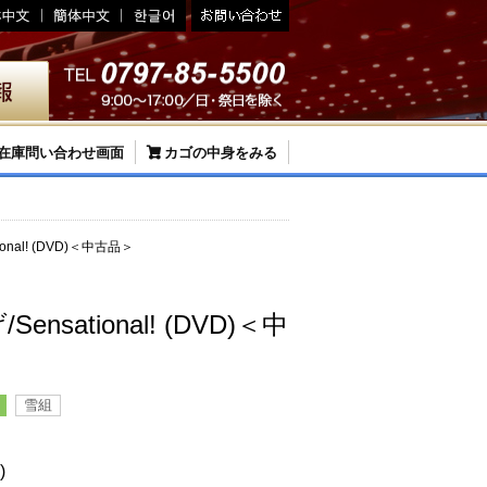
在庫問い合わせ画面
カゴの中身をみる
onal! (DVD)＜中古品＞
nsational! (DVD)＜中
雪組