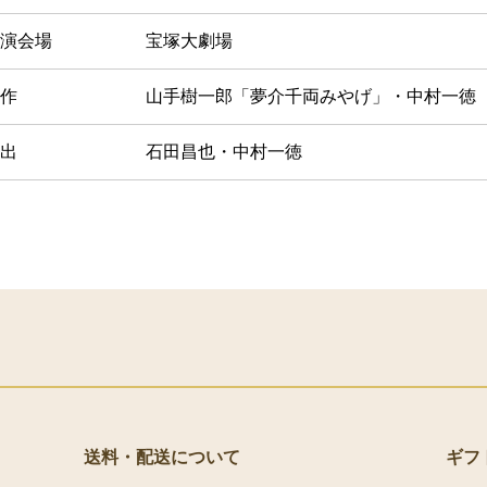
演会場
宝塚大劇場
作
山手樹一郎「夢介千両みやげ」・中村一徳
出
石田昌也・中村一徳
送料・配送について
ギフ