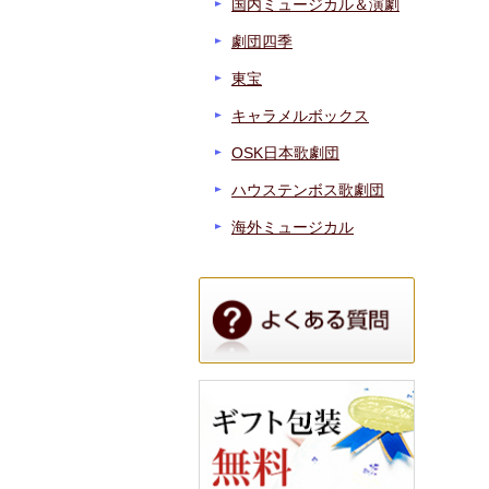
国内ミュージカル＆演劇
劇団四季
東宝
キャラメルボックス
OSK日本歌劇団
ハウステンボス歌劇団
海外ミュージカル