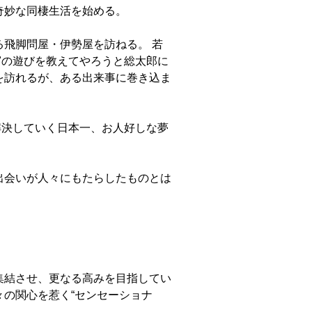
奇妙な同棲生活を始める。
飛脚問屋・伊勢屋を訪ねる。 若
"の遊びを教えてやろうと総太郎に
を訪れるが、ある出来事に巻き込ま
解決していく日本一、お人好しな夢
出会いが人々にもたらしたものとは
集結させ、更なる高みを目指してい
の関心を惹く“センセーショナ