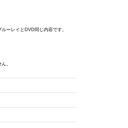
ルーレイとDVD同じ内容です。
せん。