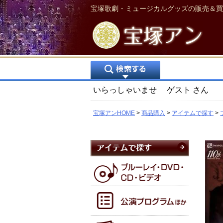
宝塚歌劇・ミュージカルグッズの販売＆買
いらっしゃいませ
ゲスト
さん
宝塚アンHOME
商品購入
アイテムで探す