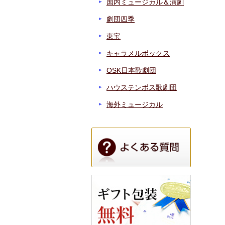
国内ミュージカル＆演劇
劇団四季
東宝
キャラメルボックス
OSK日本歌劇団
ハウステンボス歌劇団
海外ミュージカル