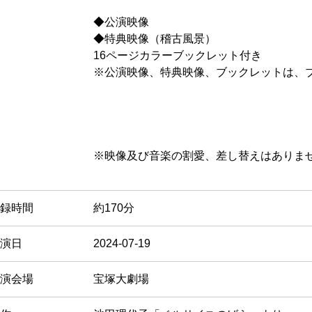
◆公演映像
◆特典映像（稽古風景）
16ページカラーブックレット付き
※公演映像、特典映像、ブックレットは、ブ
※映像及び音楽の割愛、差し替えはありま
録時間
約170分
演日
2024-07-19
演会場
宝塚大劇場