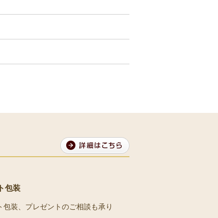
ト包装
ト包装、プレゼントのご相談も承り
。