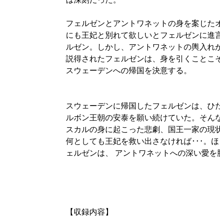
フェルゼンとアントワネットの身を案じた
にも王妃と別れて欲しいとフェルゼンに進
ルゼン。しかし、アントワネットの輿入れ
説得されたフェルゼンは、身を引くことこ
スウェーデンへの帰国を決意する。
スウェーデンに帰国したフェルゼンは、ひ
ルボン王朝の安泰を願い続けていた。そん
スカルの身に起こった悲劇、国王一家の現
何としても王妃を救い出さなければ･･･。
ェルゼンは、 アントワネットへの深い愛を
【収録内容】