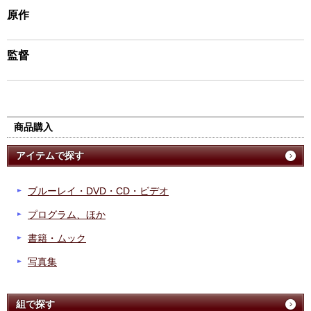
原作
監督
商品購入
アイテムで探す
ブルーレイ・DVD・CD・ビデオ
プログラム、ほか
書籍・ムック
写真集
組で探す