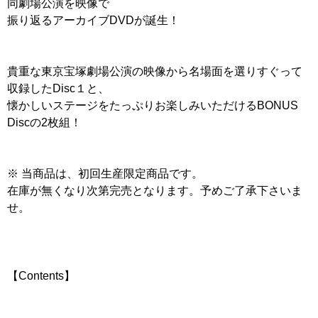
同劇場公演を映像で
振り返るアーカイブDVDが誕生！
貴重な東京宝塚劇場公演の映像から名場面を選りすぐって
収録したDisc１と、
懐かしいステージをたっぷりお楽しみいただけるBONUS
Discの2枚組！
※ 当商品は、初回生産限定商品です。
在庫が無くなり次第完売となります。予めご了承下さいま
せ。
【Contents】