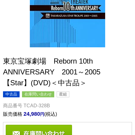
東京宝塚劇場 Reborn 10th
ANNIVERSARY 2001～2005
【Star】(DVD)＜中古品＞
中古品
在庫問い合わせ
星組
商品番号
TCAD-328B
24,980
販売価格
税込