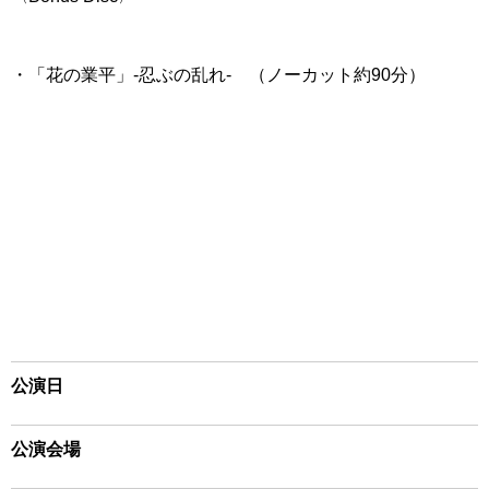
・「花の業平」-忍ぶの乱れ- （ノーカット約90分）
公演日
公演会場