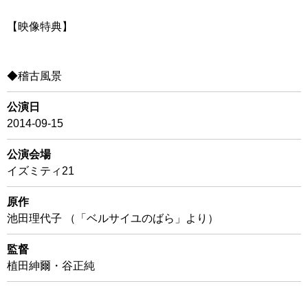
【映像特典】
◆稽古風景
公演日
2014-09-15
公演会場
イズミティ21
原作
池田理代子 （「ベルサイユのばら」より）
監督
植田紳爾・谷正純