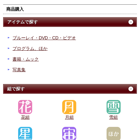
商品購入
アイテムで探す
ブルーレイ・DVD・CD・ビデオ
プログラム、ほか
書籍・ムック
写真集
組で探す
花組
月組
雪組