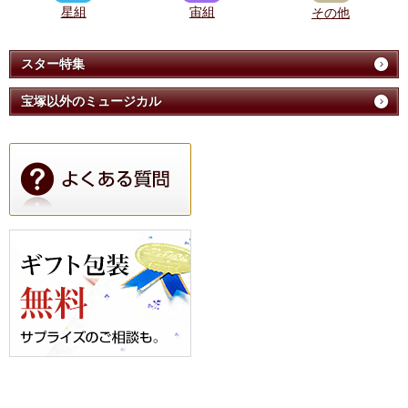
星組
宙組
その他
スター特集
宝塚以外のミュージカル