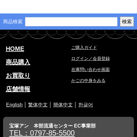
商品検索
ご購入ガイド
HOME
ログイン／会員登録
商品購入
在庫問い合わせ画面
お買取り
かごの中身をみる
店舗情報
English
│
繁体中文
│
簡体中文
│
한글어
宝塚アン 本部流通センター EC事業部
TEL：0797-85-5500