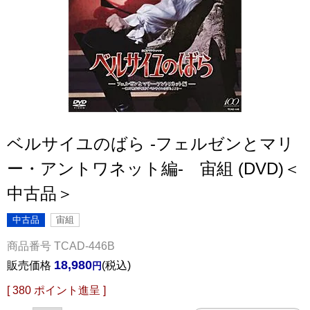
ベルサイユのばら -フェルゼンとマリ
ー・アントワネット編- 宙組 (DVD)＜
中古品＞
中古品
宙組
商品番号
TCAD-446B
18,980
販売価格
税込
[
380
ポイント進呈 ]