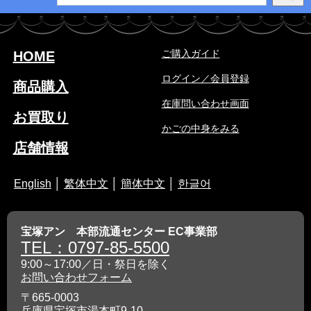
ご購入ガイド
HOME
ログイン／会員登録
商品購入
在庫問い合わせ画面
お買取り
かごの中身をみる
店舗情報
English
│
繁体中文
│
簡体中文
│
한글어
宝塚アン 本部流通センター EC事業部
TEL：0797-85-5500
9:00～17:00／日・祭日を除く
お問い合わせフォーム
〒665-0003
兵庫県宝塚市湯本町9-10