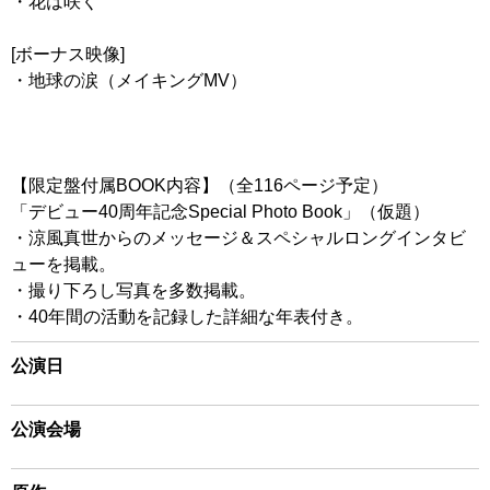
・花は咲く
[ボーナス映像]
・地球の涙（メイキングMV）
【限定盤付属BOOK内容】（全116ページ予定）
「デビュー40周年記念Special Photo Book」（仮題）
・涼風真世からのメッセージ＆スペシャルロングインタビ
ューを掲載。
・撮り下ろし写真を多数掲載。
・40年間の活動を記録した詳細な年表付き。
公演日
公演会場