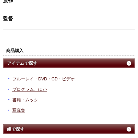
原作
監督
商品購入
アイテムで探す
ブルーレイ・DVD・CD・ビデオ
プログラム、ほか
書籍・ムック
写真集
組で探す