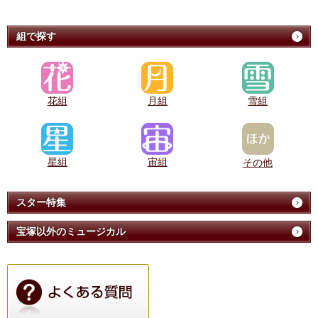
組で探す
花組
月組
雪組
星組
宙組
その他
スター特集
宝塚以外のミュージカル