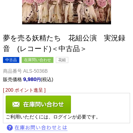
夢を売る妖精たち 花組公演 実況録
音 (レコード)＜中古品＞
中古品
在庫問い合わせ
花組
商品番号
ALS-5036B
9,980
販売価格
税込
[
200
ポイント進呈 ]
ご利用いただくには、ログインが必要です。