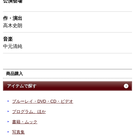
公演会場
作・演出
高木史朗
音楽
中元清純
商品購入
アイテムで探す
ブルーレイ・DVD・CD・ビデオ
プログラム、ほか
書籍・ムック
写真集