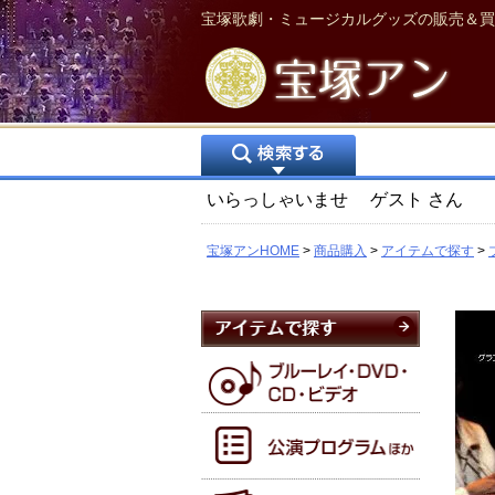
宝塚歌劇・ミュージカルグッズの販売＆買
いらっしゃいませ
ゲスト
さん
宝塚アンHOME
商品購入
アイテムで探す