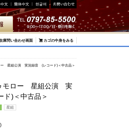
在庫問い合わせ画面
カゴの中身をみる
ー 星組公演 実況録音 (レコード)＜中古品＞
ゥモロー 星組公演 実
ード)＜中古品＞
星組