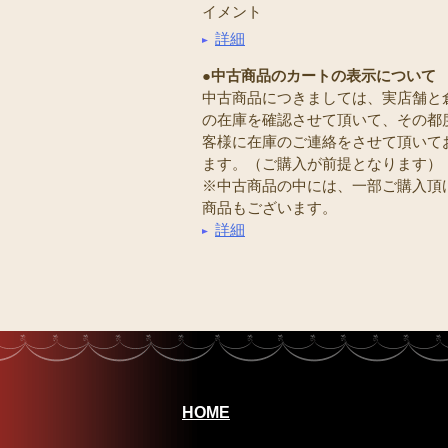
イメント
詳細
●中古商品のカートの表示について
中古商品につきましては、実店舗と
の在庫を確認させて頂いて、その都
客様に在庫のご連絡をさせて頂いて
ます。（ご購入が前提となります）
※中古商品の中には、一部ご購入頂
商品もございます。
詳細
HOME