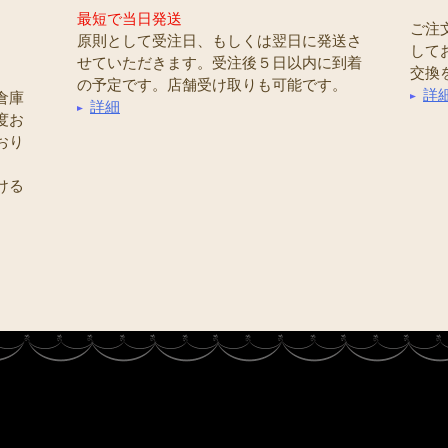
最短で当日発送
ご注
原則として受注日、もしくは翌日に発送さ
して
せていただきます。受注後５日以内に到着
交換
の予定です。店舗受け取りも可能です。
詳
倉庫
詳細
度お
おり
ける