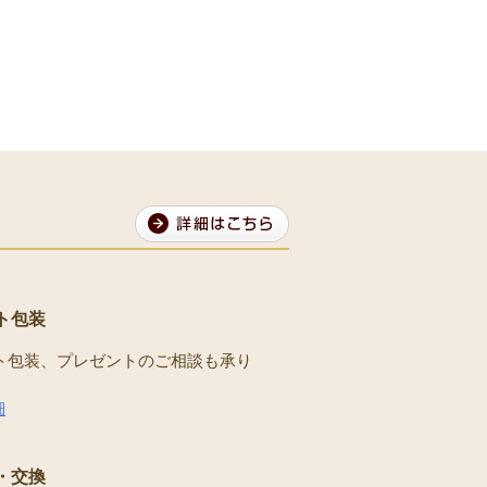
ト包装
ト包装、プレゼントのご相談も承り
。
細
・交換