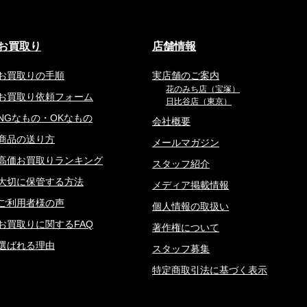
お買取り
店舗情報
お買取りの手順
実店舗のご案内
花のみち店（宝塚）
お買取り依頼フォーム
日比谷店（東京）
NGなもの・OKなもの
会社概要
商品の送り方
メールマガジン
高価お買取りランキング
スタッフ紹介
大切に保管する方法
メディア掲載情報
ご利用者様の声
個人情報の取扱い
お買取りに関するFAQ
著作権について
選ばれる理由
スタッフ募集
特定商取引法に基づく表示