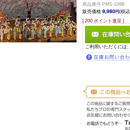
商品番号
PMS-109B
9,980
販売価格
税込
[
200
ポイント進呈 ]
ご利用いただくには