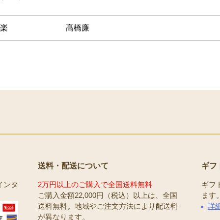
楽
髙橋廉
送料・配送について
ギフ
インタ
2万円以上のご購入で全国送料無料
ギフ
ご購入金額22,000円（税込）以上は、全国
ます
送料無料。地域やご注文方法により配送料
詳
が異なります。