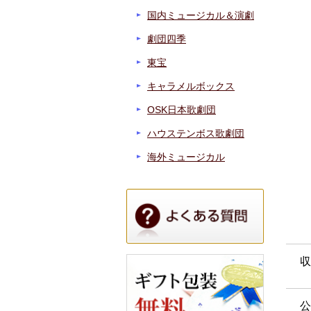
国内ミュージカル＆演劇
劇団四季
東宝
キャラメルボックス
OSK日本歌劇団
ハウステンボス歌劇団
海外ミュージカル
収
公