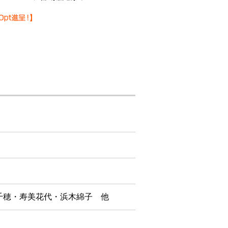
千穂・寿美花代・浜木綿子 他