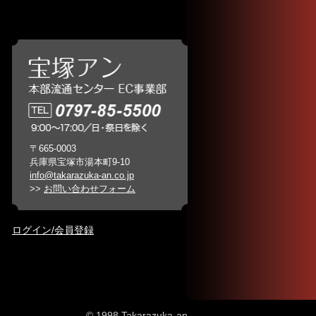
〒665-0003
兵庫県宝塚市湯本町9-10
info@takarazuka-an.co.jp
>>
お問い合わせフォーム
ログイン/会員登録
© 1998 Takarazuka-an