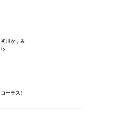
、初川かすみ
くら
（コーラス）