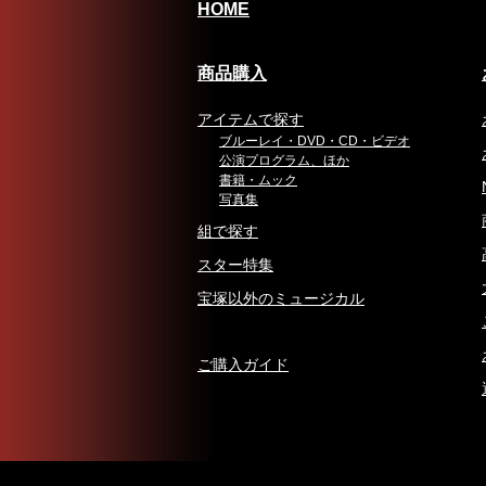
HOME
商品購入
アイテムで探す
ブルーレイ・DVD・CD・ビデオ
公演プログラム、ほか
書籍・ムック
写真集
組で探す
スター特集
宝塚以外のミュージカル
ご購入ガイド