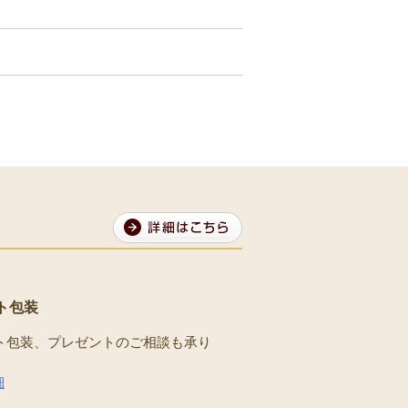
ト包装
ト包装、プレゼントのご相談も承り
。
細