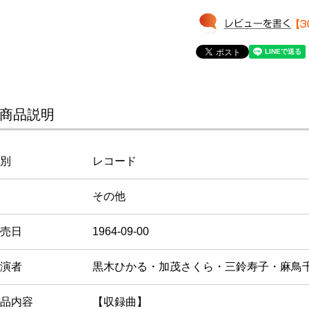
商品説明
別
レコード
その他
売日
1964-09-00
演者
黒木ひかる・加茂さくら・三鈴寿子・麻鳥
品内容
【収録曲】