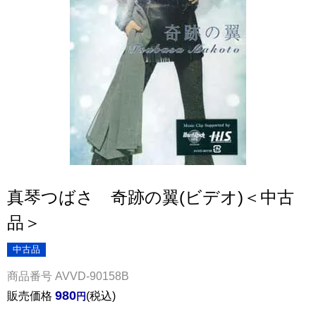
真琴つばさ 奇跡の翼(ビデオ)＜中古
品＞
中古品
商品番号
AVVD-90158B
980
販売価格
税込