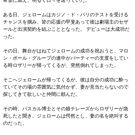
希望に燃え、明るく日々を送っていた。
ある日、ジェロームはカジノ・ド・パリのテストを受ける
チャンスを掴み、皆の応援の甲斐あって彼は劇場主のセザ
ールと出演契約を結ぶこととなった。 デビューは大成功だ
った。
その日、舞台がはねてジェロームの成功を祝おうと、マロ
ン・ボール・グループの連中がパーティーの支度をしてい
る時ロザリーが帰ってくるが、突然倒れてしまった。
そこへジェロームが帰ってくるが、彼は自分の成功に酔っ
ていてその場の雰囲気に気付かず、妻が見当たらないので
探してきて欲しいと仲間に頼んだ。
その時、パスカル博士とその娘テレーズからロザリーが急
死したと聞き、ジェロームは愕然とし、妻の名を絶叫する
のだった。