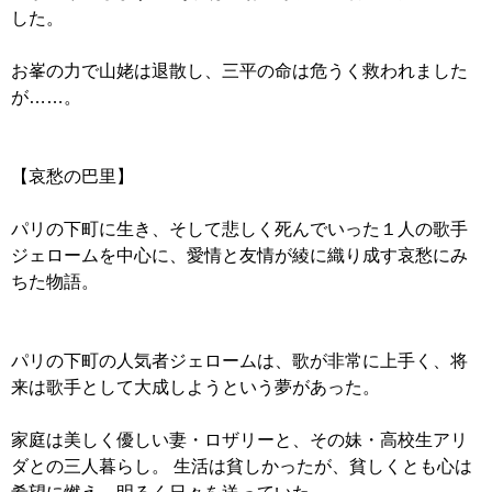
した。
お峯の力で山姥は退散し、三平の命は危うく救われました
が……。
【哀愁の巴里】
パリの下町に生き、そして悲しく死んでいった１人の歌手
ジェロームを中心に、愛情と友情が綾に織り成す哀愁にみ
ちた物語。
パリの下町の人気者ジェロームは、歌が非常に上手く、将
来は歌手として大成しようという夢があった。
家庭は美しく優しい妻・ロザリーと、その妹・高校生アリ
ダとの三人暮らし。 生活は貧しかったが、貧しくとも心は