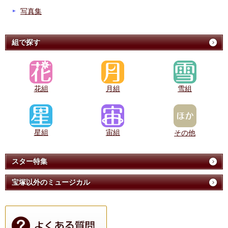
写真集
組で探す
花組
月組
雪組
星組
宙組
その他
スター特集
宝塚以外のミュージカル