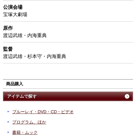
公演会場
宝塚大劇場
原作
渡辺武雄・内海重典
監督
渡辺武雄・杉本守・内海重典
商品購入
アイテムで探す
ブルーレイ・DVD・CD・ビデオ
プログラム、ほか
書籍・ムック