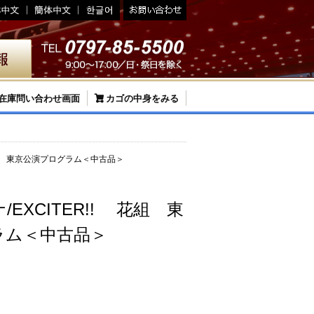
在庫問い合わせ画面
カゴの中身をみる
 花組 東京公演プログラム＜中古品＞
EXCITER!! 花組 東
ラム＜中古品＞