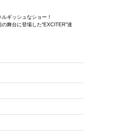
ネルギッシュなショー！
舞台に登場した“EXCITER”達