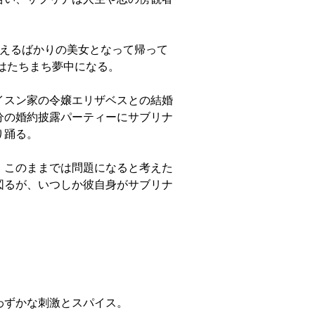
違えるばかりの美女となって帰って
はたちまち夢中になる。
イスン家の令嬢エリザベスとの結婚
分の婚約披露パーティーにサブリナ
り踊る。
、このままでは問題になると考えた
図るが、いつしか彼自身がサブリナ
。
わずかな刺激とスパイス。