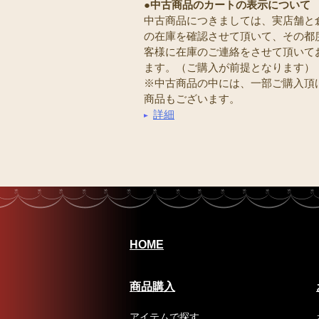
●中古商品のカートの表示について
中古商品につきましては、実店舗と
の在庫を確認させて頂いて、その都
客様に在庫のご連絡をさせて頂いて
ます。（ご購入が前提となります）
※中古商品の中には、一部ご購入頂
商品もございます。
詳細
HOME
商品購入
アイテムで探す