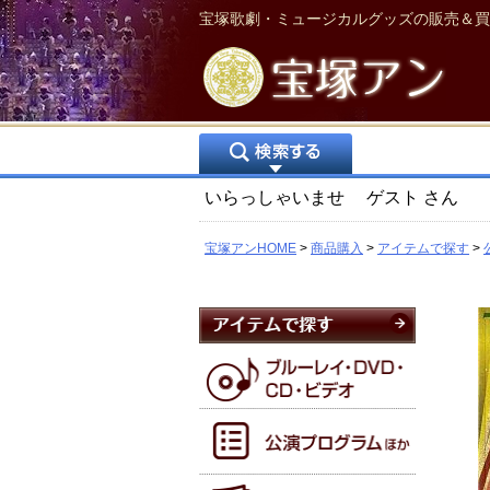
宝塚歌劇・ミュージカルグッズの販売＆買
いらっしゃいませ
ゲスト
さん
宝塚アンHOME
商品購入
アイテムで探す