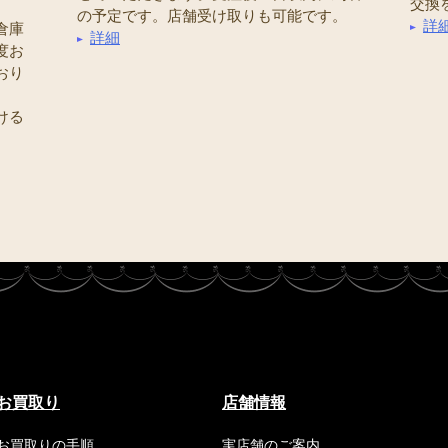
交換
の予定です。店舗受け取りも可能です。
詳
倉庫
詳細
度お
おり
ける
お買取り
店舗情報
お買取りの手順
実店舗のご案内