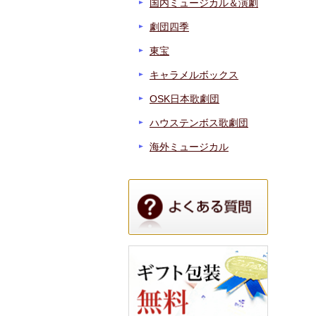
国内ミュージカル＆演劇
劇団四季
東宝
キャラメルボックス
OSK日本歌劇団
ハウステンボス歌劇団
海外ミュージカル