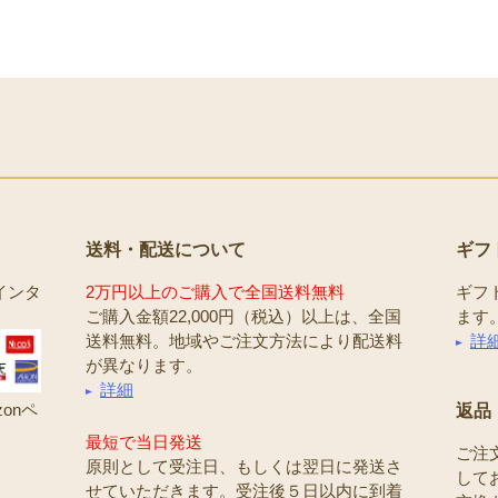
送料・配送について
ギフ
インタ
2万円以上のご購入で全国送料無料
ギフ
ご購入金額22,000円（税込）以上は、全国
ます
送料無料。地域やご注文方法により配送料
詳
が異なります。
詳細
onペ
返品
最短で当日発送
ご注
原則として受注日、もしくは翌日に発送さ
して
せていただきます。受注後５日以内に到着