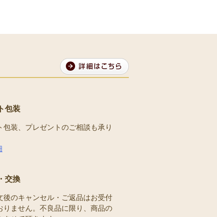
ト包装
ト包装、プレゼントのご相談も承り
。
細
・交換
文後のキャンセル・ご返品はお受付
おりません。不良品に限り、商品の