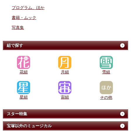
プログラム、ほか
書籍・ムック
写真集
組で探す
花組
月組
雪組
星組
宙組
その他
スター特集
宝塚以外のミュージカル