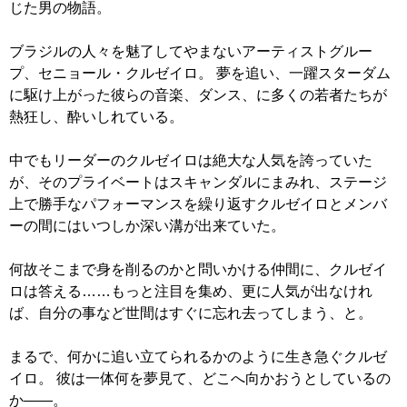
じた男の物語。
ブラジルの人々を魅了してやまないアーティストグルー
プ、セニョール・クルゼイロ。 夢を追い、一躍スターダム
に駆け上がった彼らの音楽、ダンス、に多くの若者たちが
熱狂し、酔いしれている。
中でもリーダーのクルゼイロは絶大な人気を誇っていた
が、そのプライベートはスキャンダルにまみれ、ステージ
上で勝手なパフォーマンスを繰り返すクルゼイロとメンバ
ーの間にはいつしか深い溝が出来ていた。
何故そこまで身を削るのかと問いかける仲間に、クルゼイ
ロは答える……もっと注目を集め、更に人気が出なけれ
ば、自分の事など世間はすぐに忘れ去ってしまう、と。
まるで、何かに追い立てられるかのように生き急ぐクルゼ
イロ。 彼は一体何を夢見て、どこへ向かおうとしているの
か――。