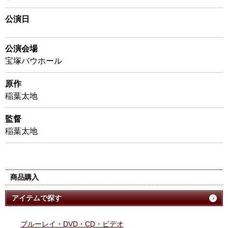
公演日
公演会場
宝塚バウホール
原作
稲葉太地
監督
稲葉太地
商品購入
アイテムで探す
ブルーレイ・DVD・CD・ビデオ