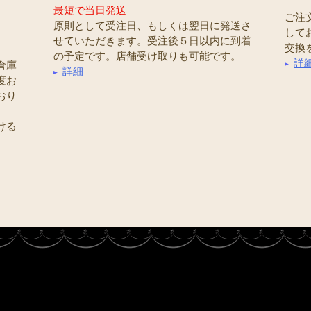
最短で当日発送
ご注
原則として受注日、もしくは翌日に発送さ
して
せていただきます。受注後５日以内に到着
交換
の予定です。店舗受け取りも可能です。
詳
倉庫
詳細
度お
おり
ける