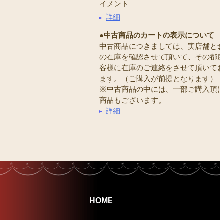
イメント
詳細
●中古商品のカートの表示について
中古商品につきましては、実店舗と
の在庫を確認させて頂いて、その都
客様に在庫のご連絡をさせて頂いて
ます。（ご購入が前提となります）
※中古商品の中には、一部ご購入頂
商品もございます。
詳細
HOME