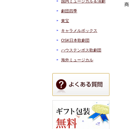
国内ミュージカル＆演劇
商
劇団四季
東宝
キャラメルボックス
OSK日本歌劇団
ハウステンボス歌劇団
海外ミュージカル