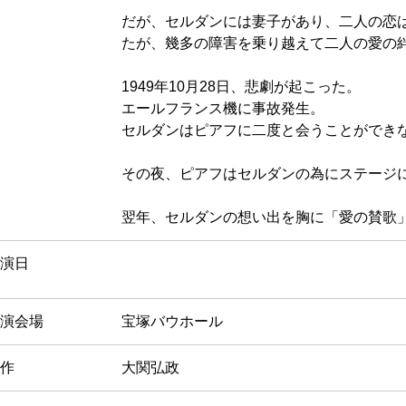
だが、セルダンには妻子があり、二人の恋
たが、幾多の障害を乗り越えて二人の愛の
1949年10月28日、悲劇が起こった。
エールフランス機に事故発生。
セルダンはピアフに二度と会うことができ
その夜、ピアフはセルダンの為にステージ
翌年、セルダンの想い出を胸に「愛の賛歌
演日
演会場
宝塚バウホール
作
大関弘政