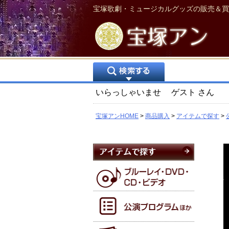
宝塚歌劇・ミュージカルグッズの販売＆買
いらっしゃいませ
ゲスト
さん
宝塚アンHOME
商品購入
アイテムで探す