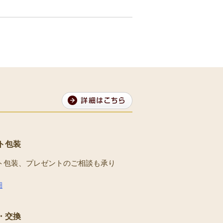
ト包装
ト包装、プレゼントのご相談も承り
。
細
・交換