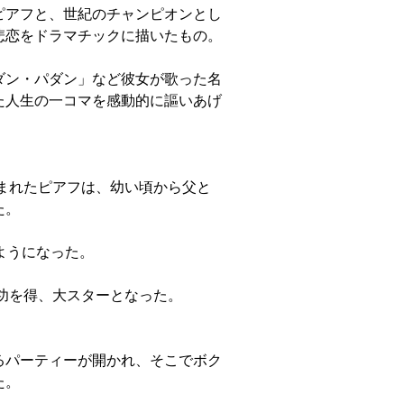
ピアフと、世紀のチャンピオンとし
悲恋をドラマチックに描いたもの。
パダン・パダン」など彼女が歌った名
た人生の一コマを感動的に謳いあげ
生まれたピアフは、幼い頃から父と
た。
ようになった。
成功を得、大スターとなった。
るパーティーが開かれ、そこでボク
た。