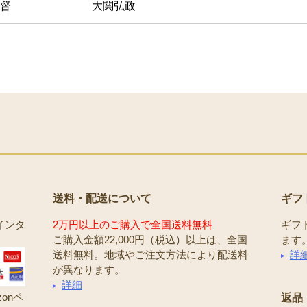
督
大関弘政
送料・配送について
ギフ
インタ
2万円以上のご購入で全国送料無料
ギフ
ご購入金額22,000円（税込）以上は、全国
ます
送料無料。地域やご注文方法により配送料
詳
が異なります。
詳細
onペ
返品