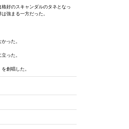
は格好のスキャンダルのタネとなっ
絆は強まる一方だった。
なかった。
に立った。
」を創唱した。