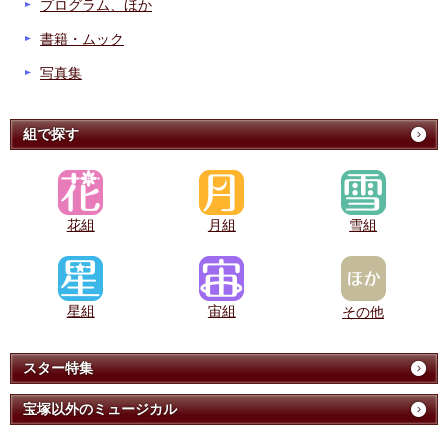
プログラム、ほか
書籍・ムック
写真集
組で探す
花組
月組
雪組
星組
宙組
その他
スター特集
宝塚以外のミュージカル