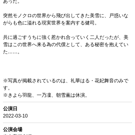
あった。
突然モノクロの世界から飛び出してきた美雪に、戸惑いな
がらも色に溢れる現実世界を案内する健司。
共に過ごすうちに強く惹かれ合っていく二人だったが、美
雪はこの世界へ来る為の代償として、ある秘密を抱えてい
た……。
※写真が掲載されているのは、礼華はる・花妃舞音のみで
す。
※きよら羽龍、一乃凜、朝雪薫は休演。
公演日
2022-03-10
公演会場