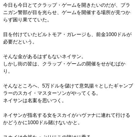
今日も今日とてクラップ・ゲームを開きたいのだが、ブラ
ニガン警部が目を光らせ、ゲームを開催する場所が見つか
らず困り果てていた。
目を付けていたビルトモア・ガレージも、前金1000ドルが
必要だという。
そんな金があるはずもないネイサン。
しかし街の皆は、クラップ・ゲームの開催をせがむばか
り。
そんなところへ、5万ドルを儲けて意気揚々としたギャンブ
ラーのスカイ・マスターソンがやってくる。
ネイサンは名案を思いつく。
ネイサンが指名する女をスカイがハヴァナに連れて行ける
かどうかに1000ドル賭けないかと。