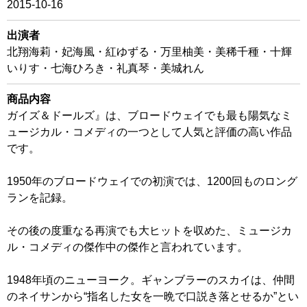
2015-10-16
出演者
北翔海莉・妃海風・紅ゆずる・万里柚美・美稀千種・十輝
いりす・七海ひろき・礼真琴・美城れん
商品内容
ガイズ＆ドールズ』は、ブロードウェイでも最も陽気なミ
ュージカル・コメディの一つとして人気と評価の高い作品
です。
1950年のブロードウェイでの初演では、1200回ものロング
ランを記録。
その後の度重なる再演でも大ヒットを収めた、ミュージカ
ル・コメディの傑作中の傑作と言われています。
1948年頃のニューヨーク。ギャンブラーのスカイは、仲間
のネイサンから“指名した女を一晩で口説き落とせるか”とい