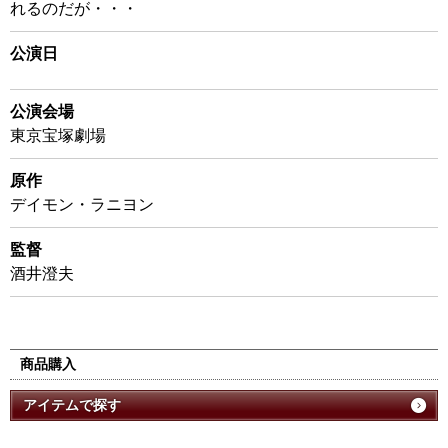
れるのだが・・・
公演日
公演会場
東京宝塚劇場
原作
デイモン・ラニヨン
監督
酒井澄夫
商品購入
アイテムで探す