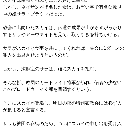
スカイは余裕たっぷりにこの賭けに乗る。
しかし、ネイサンが指名した女は、お堅い事で有名な救世
軍の娘サラ・ブラウンだった。
教会に出向いたスカイは、伝道の成果が上がらずがっかり
するサラやアーヴァイドを見て、取り引きを持ちかける。
サラがスカイと食事を共にしてくれれば、集会に1ダースの
罪人を出席させようというのだ。
しかし、潔癖症のサラは、頑にスカイを拒む。
そんな折、教団のカートライト将軍が訪れ、信者の少ない
このブロードウェイ支部を閉鎖するという。
そこにスカイが登場し、明日の夜の特別布教会には必ず人
が集まると宣言する。
サラも教団の存続のため、ついにスカイの申し出を受け入