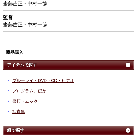
齋藤吉正・中村一徳
監督
齋藤吉正・中村一徳
商品購入
アイテムで探す
ブルーレイ・DVD・CD・ビデオ
プログラム、ほか
書籍・ムック
写真集
組で探す