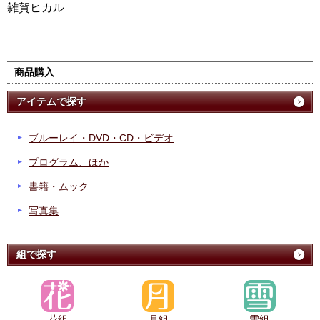
雑賀ヒカル
商品購入
アイテムで探す
ブルーレイ・DVD・CD・ビデオ
プログラム、ほか
書籍・ムック
写真集
組で探す
花組
月組
雪組