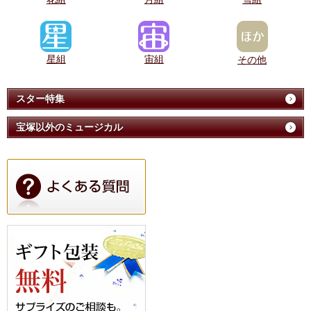
星組
宙組
その他
スター特集
宝塚以外のミュージカル