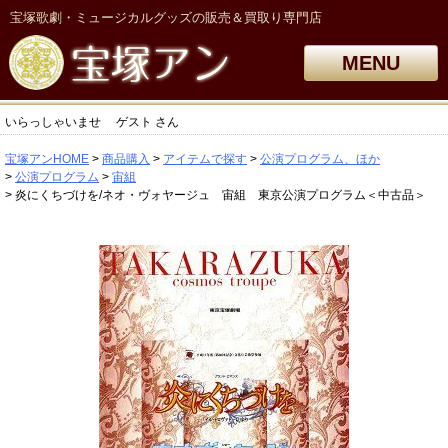
宝塚歌劇・ミュージカルグッズの販売＆買取り専門店
MENU
いらっしゃいませ
ゲスト
さん
宝塚アンHOME
商品購入
アイテムで探す
公演プログラム、ほか
公演プログラム
宙組
炎にくちづけを/ネオ・ヴォヤージュ 宙組 東京公演プログラム＜中古品＞