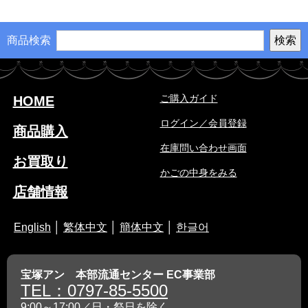
商品検索
ご購入ガイド
HOME
ログイン／会員登録
商品購入
在庫問い合わせ画面
お買取り
かごの中身をみる
店舗情報
English
│
繁体中文
│
簡体中文
│
한글어
宝塚アン 本部流通センター EC事業部
TEL：0797-85-5500
9:00～17:00／日・祭日を除く