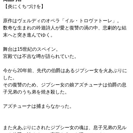
【炎にくちづけを】
原作はヴェルディのオペラ「イル・トロヴァトーレ」。
数奇な生まれの吟遊詩人が愛と復讐の渦の中、悲劇的な結
末へと突き進んでゆく。
舞台は15世紀のスペイン。
宮殿では不吉な噂が語られていた。
今から20年前、先代の伯爵はあるジプシー女を火あぶりに
した。
その復讐のため、ジプシー女の娘アズチューナは伯爵の息
子兄弟のうち弟を焼き殺した。
アズチューナは捕まらなかった。
また火あぶりにされたジプシー女の魂は、息子兄弟の兄ル