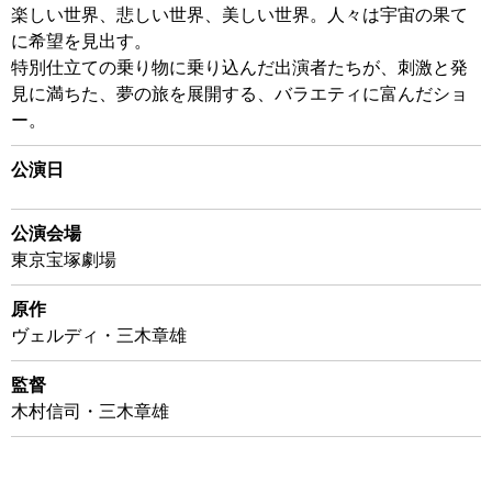
楽しい世界、悲しい世界、美しい世界。人々は宇宙の果て
に希望を見出す。
特別仕立ての乗り物に乗り込んだ出演者たちが、刺激と発
見に満ちた、夢の旅を展開する、バラエティに富んだショ
ー。
公演日
公演会場
東京宝塚劇場
原作
ヴェルディ・三木章雄
監督
木村信司・三木章雄