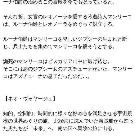
ーナ伯爵の治めるこの宮殿を今でも呪っていると。
そんな折、女官のレオノーラを愛する吟遊詩人マンリーコ
は、ルーナ伯爵とレオノーラをめぐって対立する。
ルーナ伯爵はマンリーコを卑しいジプシーの生まれと断
じ、兵士たちを集めてマンリーコを殺そうとする。
瀕死のマンリーコはビスカリア山中に逃げ込む。
そこにはあのジプシー女のアズチューナがいた。マンリー
コはアズチューナの息子だったのだ…。
【ネオ・ヴォヤージュ】
知的、空間的、時間的に様々な好奇心を満足させる宇宙規
模の世界めぐりの旅。 北極海に沈んでいた海賊船から甦っ
た男たちが「未来」へ、南の国へ冒険の旅に出る。