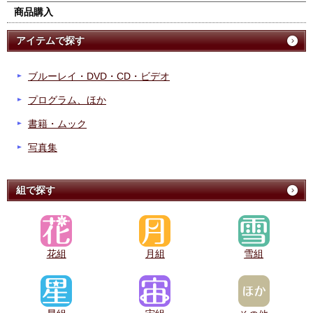
商品購入
アイテムで探す
ブルーレイ・DVD・CD・ビデオ
プログラム、ほか
書籍・ムック
写真集
組で探す
花組
月組
雪組