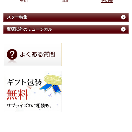
星組
宙組
その他
スター特集
宝塚以外のミュージカル