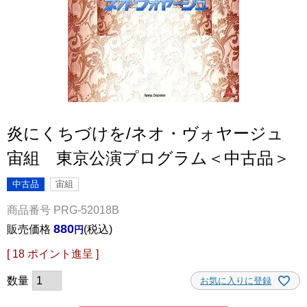
炎にくちづけを/ネオ・ヴォヤージュ
宙組 東京公演プログラム＜中古品＞
中古品
宙組
商品番号
PRG-52018B
880
販売価格
税込
[
18
ポイント進呈 ]
お気に入りに登録