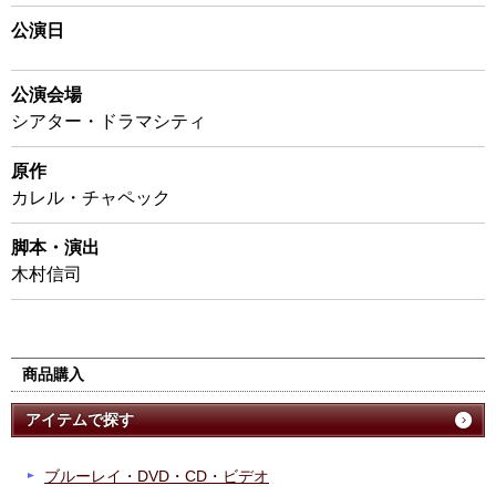
公演日
公演会場
シアター・ドラマシティ
原作
カレル・チャペック
脚本・演出
木村信司
商品購入
アイテムで探す
ブルーレイ・DVD・CD・ビデオ