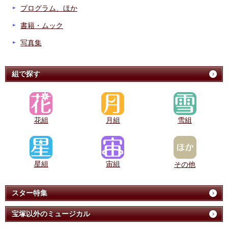
プログラム、ほか
書籍・ムック
写真集
組で探す
花組
月組
雪組
星組
宙組
その他
スター特集
宝塚以外のミュージカル