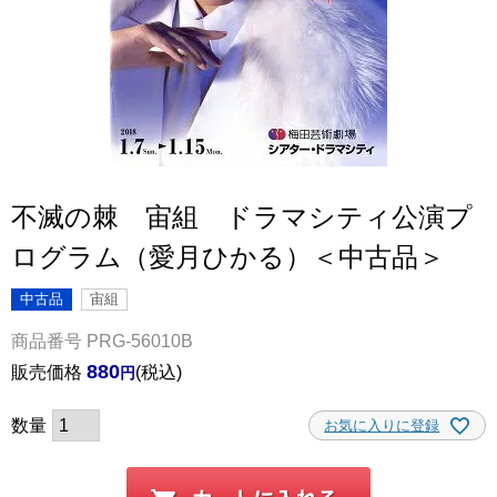
不滅の棘 宙組 ドラマシティ公演プ
ログラム（愛月ひかる）＜中古品＞
中古品
宙組
商品番号
PRG-56010B
880
販売価格
税込
お気に入りに登録