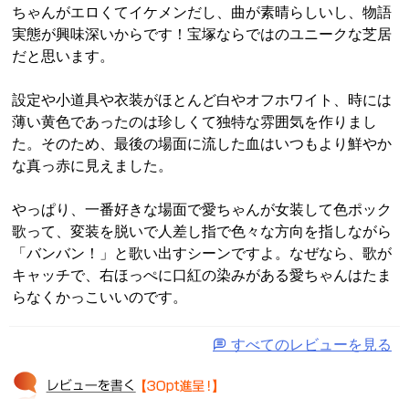
ちゃんがエロくてイケメンだし、曲が素晴らしいし、物語
実態が興味深いからです！宝塚ならではのユニークな芝居
だと思います。

設定や小道具や衣装がほとんど白やオフホワイト、時には
薄い黄色であったのは珍しくて独特な雰囲気を作りまし
た。そのため、最後の場面に流した血はいつもより鮮やか
な真っ赤に見えました。

やっぱり、一番好きな場面で愛ちゃんが女装して色ポック
歌って、変装を脱いで人差し指で色々な方向を指しながら
「バンバン！」と歌い出すシーンですよ。なぜなら、歌が
キャッチで、右ほっぺに口紅の染みがある愛ちゃんはたま
らなくかっこいいのです。
すべてのレビューを見る