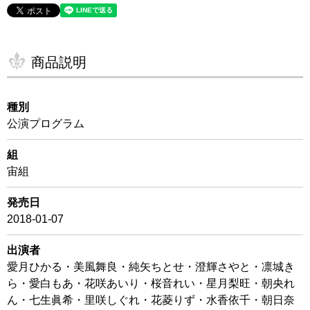
商品説明
種別
公演プログラム
組
宙組
発売日
2018-01-07
出演者
愛月ひかる・美風舞良・純矢ちとせ・澄輝さやと・凛城き
ら・愛白もあ・花咲あいり・桜音れい・星月梨旺・朝央れ
ん・七生眞希・里咲しぐれ・花菱りず・水香依千・朝日奈