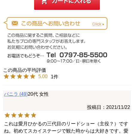
5.00
1
バニラ
49
20代
女性
投稿日
2021/11/22
これは愛月ひかるの三代目のリードショー（主役？）です
ね。初めてスカイステージで観た時からは大好きです。愛