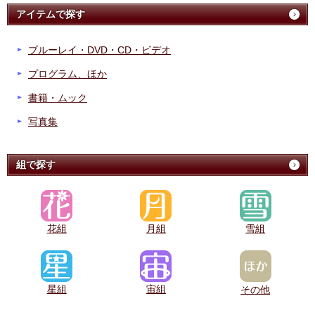
アイテムで探す
ブルーレイ・DVD・CD・ビデオ
プログラム、ほか
書籍・ムック
写真集
組で探す
花組
月組
雪組
星組
宙組
その他