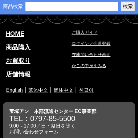
商品検索
ご購入ガイド
HOME
ログイン／会員登録
商品購入
在庫問い合わせ画面
お買取り
かごの中身をみる
店舗情報
English
│
繁体中文
│
簡体中文
│
한글어
宝塚アン 本部流通センター EC事業部
TEL：0797-85-5500
9:00～17:00／日・祭日を除く
お問い合わせフォーム