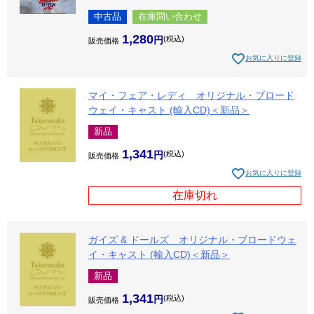
中古品
在庫問い合わせ
1,280
税込
販売価格
お気に入りに登録
マイ・フェア・レディ オリジナル・ブロード
ウェイ・キャスト (輸入CD)＜新品＞
新品
1,341
税込
販売価格
お気に入りに登録
在庫切れ
ガイズ & ドールズ オリジナル・ブロードウェ
イ・キャスト (輸入CD)＜新品＞
新品
1,341
税込
販売価格