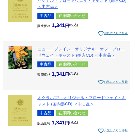
リジナル・ブロードウェイ・キャスト (輸入CD)
＜中古品＞
中古品
在庫問い合わせ
1,341
税込
販売価格
お気に入りに登録
ニュー・ブレイン オリジナル・オフ・ブロー
ドウェイ・キャスト (輸入CD) ＜中古品＞
中古品
在庫問い合わせ
1,341
税込
販売価格
お気に入りに登録
オクラホマ! オリジナル・ブロードウェイ・キ
ャスト (国内盤CD) ＜中古品＞
中古品
在庫問い合わせ
1,341
税込
販売価格
お気に入りに登録