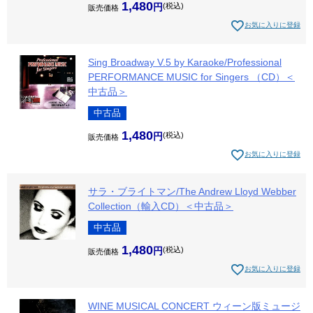
1,480
税込
販売価格
お気に入りに登録
Sing Broadway V.5 by Karaoke/Professional
PERFORMANCE MUSIC for Singers （CD）＜
中古品＞
中古品
1,480
税込
販売価格
お気に入りに登録
サラ・ブライトマン/The Andrew Lloyd Webber
Collection（輸入CD）＜中古品＞
中古品
1,480
税込
販売価格
お気に入りに登録
WINE MUSICAL CONCERT ウィーン版ミュージ