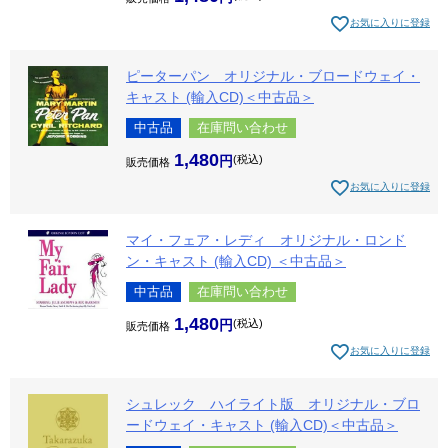
お気に入りに登録
ピーターパン オリジナル・ブロードウェイ・
キャスト (輸入CD)＜中古品＞
中古品
在庫問い合わせ
1,480
税込
販売価格
お気に入りに登録
マイ・フェア・レディ オリジナル・ロンド
ン・キャスト (輸入CD) ＜中古品＞
中古品
在庫問い合わせ
1,480
税込
販売価格
お気に入りに登録
シュレック ハイライト版 オリジナル・ブロ
ードウェイ・キャスト (輸入CD)＜中古品＞