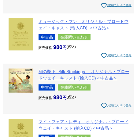
お気に入りに登録
ミュージック・マン オリジナル・ブロードウ
ェイ・キャスト (輸入CD) ＜中古品＞
中古品
在庫問い合わせ
980
税込
販売価格
お気に入りに登録
絹の靴下 -Silk Stockings- オリジナル・ブロー
ドウェイ・キャスト (輸入CD)＜中古品＞
中古品
在庫問い合わせ
980
税込
販売価格
お気に入りに登録
マイ・フェア・レディ オリジナル・ブロード
ウェイ・キャスト (輸入CD)＜中古品＞