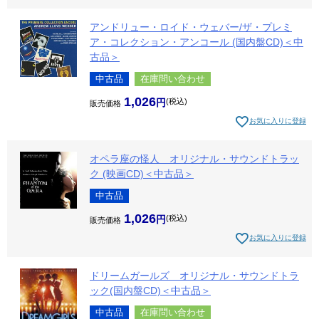
アンドリュー・ロイド・ウェバー/ザ・プレミ
ア・コレクション・アンコール (国内盤CD)＜中
古品＞
中古品
在庫問い合わせ
1,026
税込
販売価格
お気に入りに登録
オペラ座の怪人 オリジナル・サウンドトラッ
ク (映画CD)＜中古品＞
中古品
1,026
税込
販売価格
お気に入りに登録
ドリームガールズ オリジナル・サウンドトラ
ック(国内盤CD)＜中古品＞
中古品
在庫問い合わせ