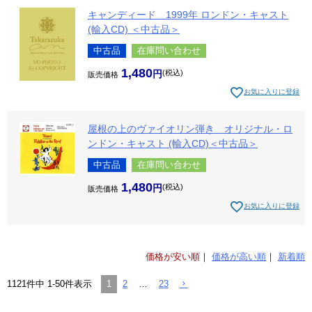
キャンディード 1999年 ロンドン・キャスト
(輸入CD) ＜中古品＞
中古品
在庫問い合わせ
1,480
税込
販売価格
お気に入りに登録
屋根の上のヴァイオリン弾き オリジナル・ロ
ンドン・キャスト (輸入CD)＜中古品＞
中古品
在庫問い合わせ
1,480
税込
販売価格
お気に入りに登録
価格が安い順
価格が高い順
新着順
1
2
…
23
1121
件中
1
-
50
件表示