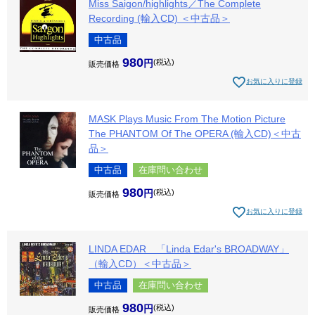
Miss Saigon/highlights／The Complete
Recording (輸入CD) ＜中古品＞
中古品
980
税込
販売価格
お気に入りに登録
MASK Plays Music From The Motion Picture
The PHANTOM Of The OPERA (輸入CD)＜中古
品＞
中古品
在庫問い合わせ
980
税込
販売価格
お気に入りに登録
LINDA EDAR 「Linda Edar's BROADWAY」
（輸入CD）＜中古品＞
中古品
在庫問い合わせ
980
税込
販売価格