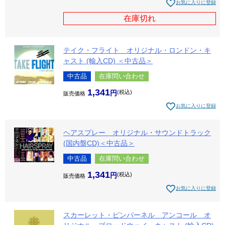
お気に入りに登録
在庫切れ
テイク・フライト オリジナル・ロンドン・キ
ャスト (輸入CD) ＜中古品＞
中古品
在庫問い合わせ
1,341
税込
販売価格
お気に入りに登録
ヘアスプレー オリジナル・サウンドトラック
(国内盤CD)＜中古品＞
中古品
在庫問い合わせ
1,341
税込
販売価格
お気に入りに登録
スカーレット・ピンパーネル アンコール オ