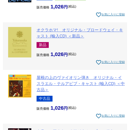
1,026
税込
販売価格
お気に入りに登録
オクラホマ! オリジナル・ブロードウェイ・キ
ャスト (輸入CD) ＜新品＞
新品
1,026
税込
販売価格
お気に入りに登録
屋根の上のヴァイオリン弾き オリジナル・イ
スラエル・テルアビブ・キャスト (輸入CD) ＜中
古品＞
中古品
1,026
税込
販売価格
お気に入りに登録