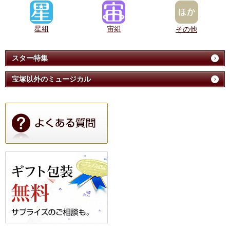
星組
宙組
その他
スター特集
宝塚以外のミュージカル