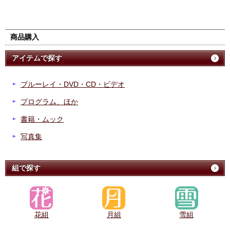
商品購入
アイテムで探す
ブルーレイ・DVD・CD・ビデオ
プログラム、ほか
書籍・ムック
写真集
組で探す
花組
月組
雪組