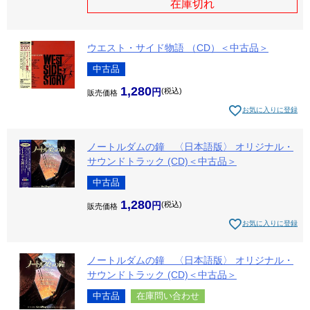
在庫切れ
ウエスト・サイド物語 （CD）＜中古品＞
中古品
1,280
税込
販売価格
お気に入りに登録
ノートルダムの鐘 〈日本語版〉 オリジナル・
サウンドトラック (CD)＜中古品＞
中古品
1,280
税込
販売価格
お気に入りに登録
ノートルダムの鐘 〈日本語版〉 オリジナル・
サウンドトラック (CD)＜中古品＞
中古品
在庫問い合わせ