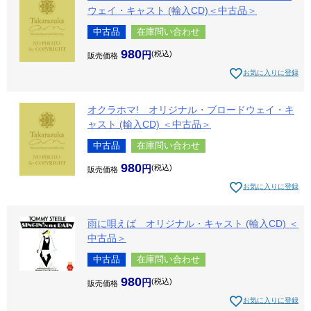
ウェイ・キャスト (輸入CD)＜中古品＞
中古品
在庫問い合わせ
980
税込
販売価格
お気に入りに登録
オクラホマ! オリジナル・ブロードウェイ・キ
ャスト (輸入CD) ＜中古品＞
中古品
在庫問い合わせ
980
税込
販売価格
お気に入りに登録
雨に唄えば オリジナル・キャスト (輸入CD) ＜
中古品＞
中古品
在庫問い合わせ
980
税込
販売価格
お気に入りに登録