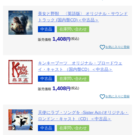
美女と野獣 〈英語版〉 オリジナル・サウンド
トラック (国内盤CD)＜中古品＞
中古品
在庫問い合わせ
1,408
税込
販売価格
お気に入りに登録
キンキーブーツ オリジナル・ブロードウェ
イ・キャスト （国内盤CD）＜中古品＞
中古品
在庫問い合わせ
1,408
税込
販売価格
お気に入りに登録
天使にラブ・ソングを -Sister Act-/オリジナル・
ロンドン・キャスト（CD）＜中古品＞
中古品
在庫問い合わせ