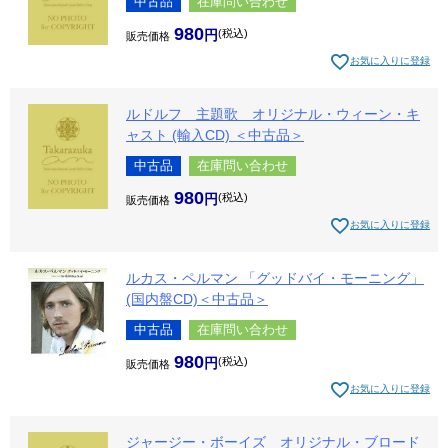
中古品
在庫問い合わせ
980
税込
販売価格
お気に入りに登録
ルドルフ 主題歌 オリジナル・ウィーン・キ
ャスト (輸入CD) ＜中古品＞
中古品
在庫問い合わせ
980
税込
販売価格
お気に入りに登録
ルカス・ペルマン 「グッドバイ・モーニング」
(国内盤CD)＜中古品＞
中古品
在庫問い合わせ
980
税込
販売価格
お気に入りに登録
ジャージー・ボーイズ オリジナル・ブロード