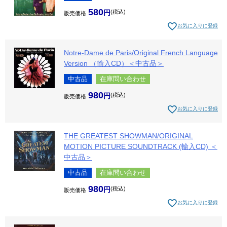
580
税込
販売価格
お気に入りに登録
Notre-Dame de Paris/Original French Language
Version （輸入CD）＜中古品＞
中古品
在庫問い合わせ
980
税込
販売価格
お気に入りに登録
THE GREATEST SHOWMAN/ORIGINAL
MOTION PICTURE SOUNDTRACK (輸入CD) ＜
中古品＞
中古品
在庫問い合わせ
980
税込
販売価格
お気に入りに登録