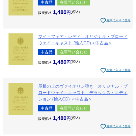
中古品
在庫問い合わせ
1,480
税込
販売価格
お気に入りに登録
マイ・フェア・レディ オリジナル・ブロード
ウェイ・キャスト (輸入CD)＜中古品＞
中古品
在庫問い合わせ
1,480
税込
販売価格
お気に入りに登録
屋根の上のヴァイオリン弾き オリジナル・ブ
ロードウェイ・キャスト デラックス・エディ
ション (輸入CD) ＜中古品＞
中古品
在庫問い合わせ
1,480
税込
販売価格
お気に入りに登録