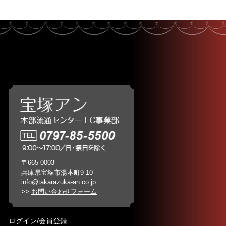
〒665-0003
兵庫県宝塚市湯本町9-10
info@takarazuka-an.co.jp
>>
お問い合わせフォーム
ログイン/会員登録