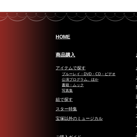
HOME
商品購入
アイテムで探す
ブルーレイ・DVD・CD・ビデオ
公演プログラム、ほか
書籍・ムック
写真集
組で探す
スター特集
宝塚以外のミュージカル
ご購入ガイド