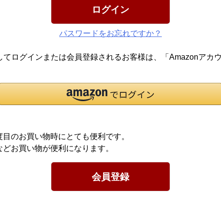
ログイン
パスワードをお忘れですか？
報を利用してログインまたは会員登録されるお客様は、「Amazon
度目のお買い物時にとても便利です。
などお買い物が便利になります。
会員登録