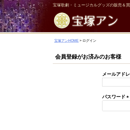
宝塚歌劇・ミュージカルグッズの販売＆買
宝塚アンHOME
ログイン
会員登録がお済みのお客様
メールアド
パスワード
(
須