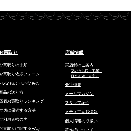
お買取り
店舗情報
お買取りの手順
実店舗のご案内
花のみち店（宝塚）
お買取り依頼フォーム
日比谷店（東京）
NGなもの・OKなもの
会社概要
商品の送り方
メールマガジン
高価お買取りランキング
スタッフ紹介
大切に保管する方法
メディア掲載情報
ご利用者様の声
個人情報の取扱い
お買取りに関するFAQ
著作権について