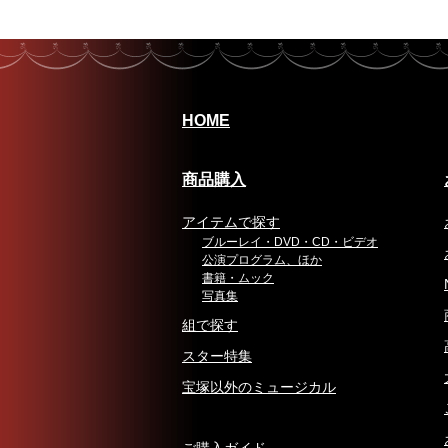
HOME
商品購入
アイテムで探す
ブルーレイ・DVD・CD・ビデオ
公演プログラム、ほか
書籍・ムック
写真集
組で探す
スター特集
宝塚以外のミュージカル
ご購入ガイド