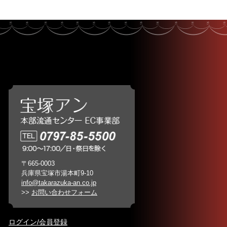
〒665-0003
兵庫県宝塚市湯本町9-10
info@takarazuka-an.co.jp
>>
お問い合わせフォーム
ログイン/会員登録