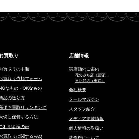
お買取り
店舗情報
お買取りの手順
実店舗のご案内
花のみち店（宝塚）
お買取り依頼フォーム
日比谷店（東京）
NGなもの・OKなもの
会社概要
商品の送り方
メールマガジン
高価お買取りランキング
スタッフ紹介
大切に保管する方法
メディア掲載情報
ご利用者様の声
個人情報の取扱い
お買取りに関するFAQ
著作権について