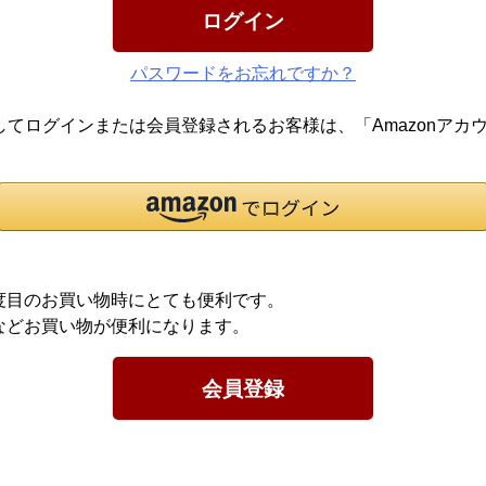
ログイン
パスワードをお忘れですか？
報を利用してログインまたは会員登録されるお客様は、「Amazon
度目のお買い物時にとても便利です。
などお買い物が便利になります。
会員登録