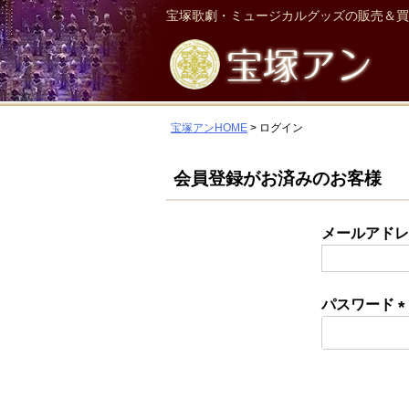
宝塚歌劇・ミュージカルグッズの販売＆買
宝塚アンHOME
ログイン
会員登録がお済みのお客様
メールアド
パスワード
(
須