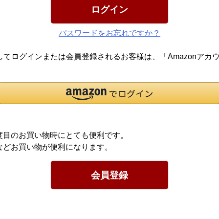
ログイン
パスワードをお忘れですか？
報を利用してログインまたは会員登録されるお客様は、「Amazon
度目のお買い物時にとても便利です。
などお買い物が便利になります。
会員登録