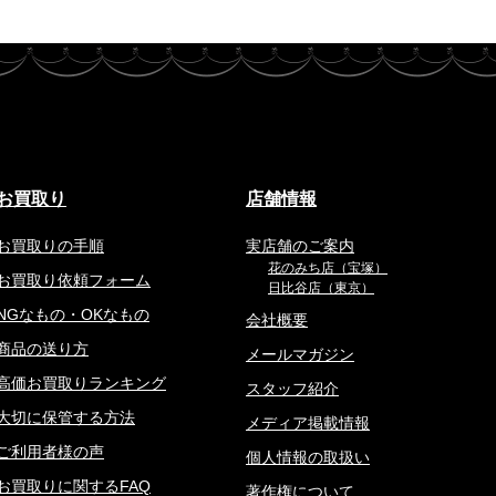
お買取り
店舗情報
お買取りの手順
実店舗のご案内
花のみち店（宝塚）
お買取り依頼フォーム
日比谷店（東京）
NGなもの・OKなもの
会社概要
商品の送り方
メールマガジン
高価お買取りランキング
スタッフ紹介
大切に保管する方法
メディア掲載情報
ご利用者様の声
個人情報の取扱い
お買取りに関するFAQ
著作権について