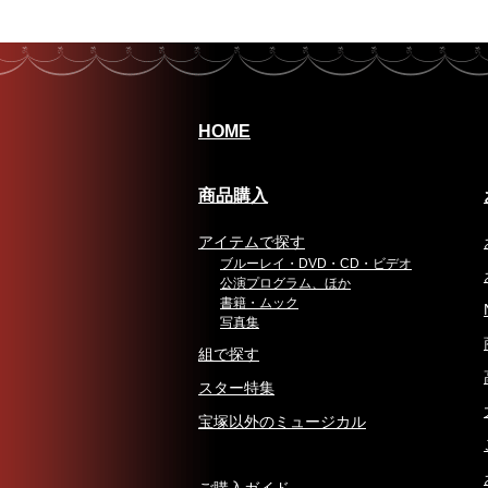
HOME
商品購入
アイテムで探す
ブルーレイ・DVD・CD・ビデオ
公演プログラム、ほか
書籍・ムック
写真集
組で探す
スター特集
宝塚以外のミュージカル
ご購入ガイド