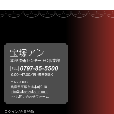
〒665-0003
兵庫県宝塚市湯本町9-10
info@takarazuka-an.co.jp
>>
お問い合わせフォーム
ログイン/会員登録