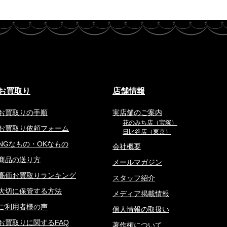
お買取り
店舗情報
お買取りの手順
実店舗のご案内
花のみち店（宝塚）
お買取り依頼フォーム
日比谷店（東京）
NGなもの・OKなもの
会社概要
商品の送り方
メールマガジン
高価お買取りランキング
スタッフ紹介
大切に保管する方法
メディア掲載情報
ご利用者様の声
個人情報の取扱い
お買取りに関するFAQ
著作権について