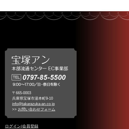
〒665-0003
兵庫県宝塚市湯本町9-10
info@takarazuka-an.co.jp
>>
お問い合わせフォーム
ログイン/会員登録