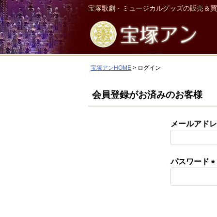
宝塚歌劇・ミュージカルグッズの販売＆買
宝塚アンHOME
ログイン
会員登録がお済みのお客様
メールアド
パスワード
(
須