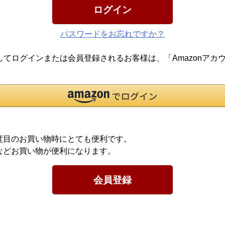
ログイン
パスワードをお忘れですか？
報を利用してログインまたは会員登録されるお客様は、「Amazon
度目のお買い物時にとても便利です。
などお買い物が便利になります。
会員登録