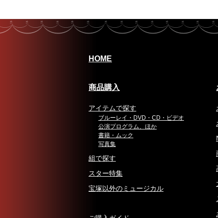
HOME
商品購入
アイテムで探す
ブルーレイ・DVD・CD・ビデオ
公演プログラム、ほか
書籍・ムック
写真集
組で探す
スター特集
宝塚以外のミュージカル
ご購入ガイド