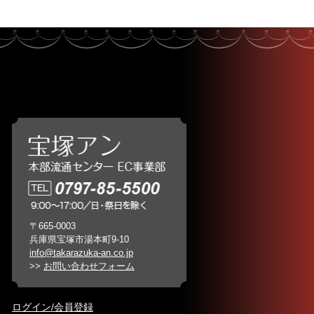
〒665-0003
兵庫県宝塚市湯本町9-10
info@takarazuka-an.co.jp
>>
お問い合わせフォーム
ログイン/会員登録