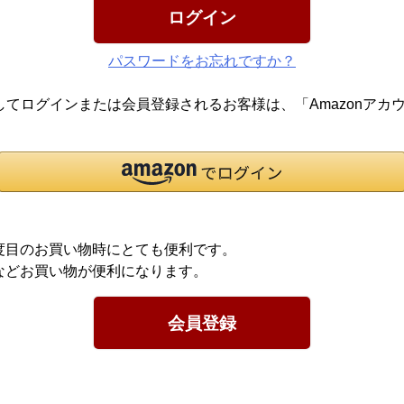
ログイン
パスワードをお忘れですか？
報を利用してログインまたは会員登録されるお客様は、「Amazon
度目のお買い物時にとても便利です。
などお買い物が便利になります。
会員登録