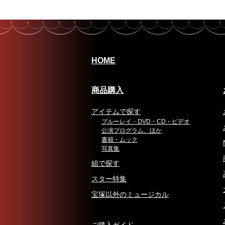
HOME
商品購入
アイテムで探す
ブルーレイ・DVD・CD・ビデオ
公演プログラム、ほか
書籍・ムック
写真集
組で探す
スター特集
宝塚以外のミュージカル
ご購入ガイド