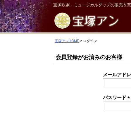
宝塚歌劇・ミュージカルグッズの販売＆買
宝塚アンHOME
ログイン
会員登録がお済みのお客様
メールアド
パスワード
(
須