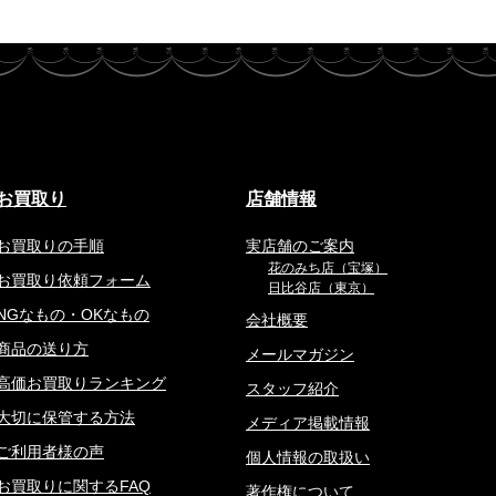
お買取り
店舗情報
お買取りの手順
実店舗のご案内
花のみち店（宝塚）
お買取り依頼フォーム
日比谷店（東京）
NGなもの・OKなもの
会社概要
商品の送り方
メールマガジン
高価お買取りランキング
スタッフ紹介
大切に保管する方法
メディア掲載情報
ご利用者様の声
個人情報の取扱い
お買取りに関するFAQ
著作権について