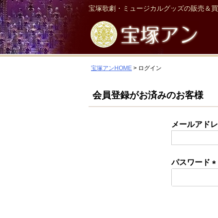
宝塚歌劇・ミュージカルグッズの販売＆買
宝塚アンHOME
ログイン
会員登録がお済みのお客様
メールアド
パスワード
(
須