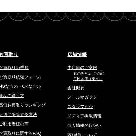
お買取り
店舗情報
お買取りの手順
実店舗のご案内
花のみち店（宝塚）
お買取り依頼フォーム
日比谷店（東京）
NGなもの・OKなもの
会社概要
商品の送り方
メールマガジン
高価お買取りランキング
スタッフ紹介
大切に保管する方法
メディア掲載情報
ご利用者様の声
個人情報の取扱い
お買取りに関するFAQ
著作権について