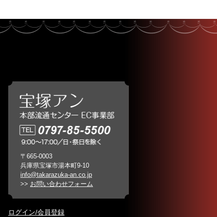
〒665-0003
兵庫県宝塚市湯本町9-10
info@takarazuka-an.co.jp
>>
お問い合わせフォーム
ログイン/会員登録