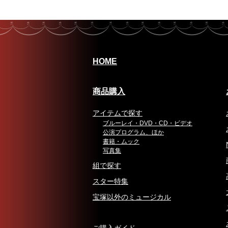
HOME
商品購入
アイテムで探す
ブルーレイ・DVD・CD・ビデオ
公演プログラム、ほか
書籍・ムック
写真集
組で探す
スター特集
宝塚以外のミュージカル
ご購入ガイド