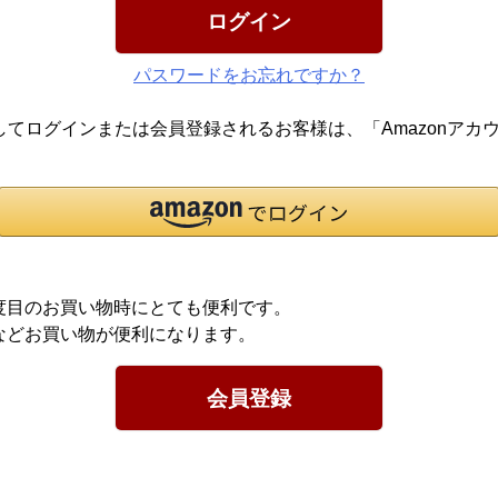
ログイン
パスワードをお忘れですか？
報を利用してログインまたは会員登録されるお客様は、「Amazon
度目のお買い物時にとても便利です。
などお買い物が便利になります。
会員登録