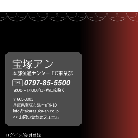
〒665-0003
兵庫県宝塚市湯本町9-10
info@takarazuka-an.co.jp
>>
お問い合わせフォーム
ログイン/会員登録