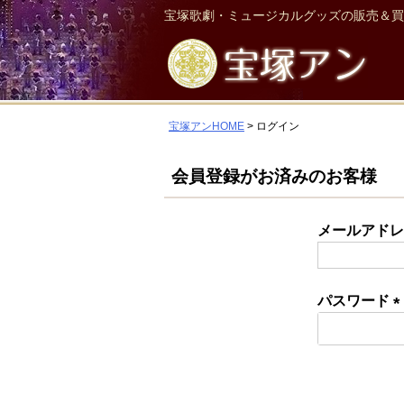
宝塚歌劇・ミュージカルグッズの販売＆買
宝塚アンHOME
ログイン
会員登録がお済みのお客様
メールアド
パスワード
(
須