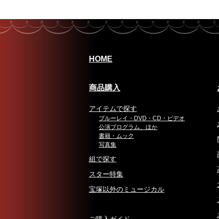
HOME
商品購入
アイテムで探す
ブルーレイ・DVD・CD・ビデオ
公演プログラム、ほか
書籍・ムック
写真集
組で探す
スター特集
宝塚以外のミュージカル
ご購入ガイド