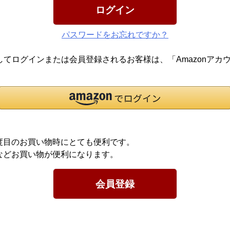
ログイン
パスワードをお忘れですか？
報を利用してログインまたは会員登録されるお客様は、「Amazon
度目のお買い物時にとても便利です。
などお買い物が便利になります。
会員登録