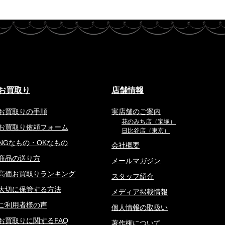
お買取り
店舗情報
お買取りの手順
実店舗のご案内
花のみち店（宝塚）
お買取り依頼フォーム
日比谷店（東京）
NGなもの・OKなもの
会社概要
商品の送り方
メールマガジン
高価お買取りランキング
スタッフ紹介
大切に保管する方法
メディア掲載情報
ご利用者様の声
個人情報の取扱い
お買取りに関するFAQ
著作権について