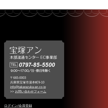
〒665-0003
兵庫県宝塚市湯本町9-10
info@takarazuka-an.co.jp
>>
お問い合わせフォーム
ログイン/会員登録