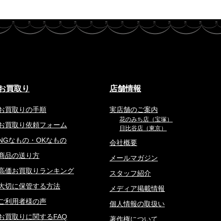
お買取り
店舗情報
お買取りの手順
実店舗のご案内
花のみち店（宝塚）
お買取り依頼フォーム
日比谷店（東京）
NGなもの・OKなもの
会社概要
商品の送り方
メールマガジン
高価お買取りランキング
スタッフ紹介
大切に保管する方法
メディア掲載情報
ご利用者様の声
個人情報の取扱い
お買取りに関するFAQ
著作権について