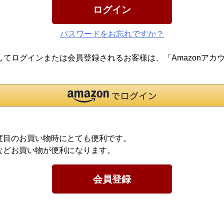
ログイン
パスワードをお忘れですか？
報を利用してログインまたは会員登録されるお客様は、「Amazon
度目のお買い物時にとても便利です。
などお買い物が便利になります。
会員登録