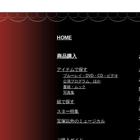
HOME
商品購入
アイテムで探す
ブルーレイ・DVD・CD・ビデオ
公演プログラム、ほか
書籍・ムック
写真集
組で探す
スター特集
宝塚以外のミュージカル
ご購入ガイド