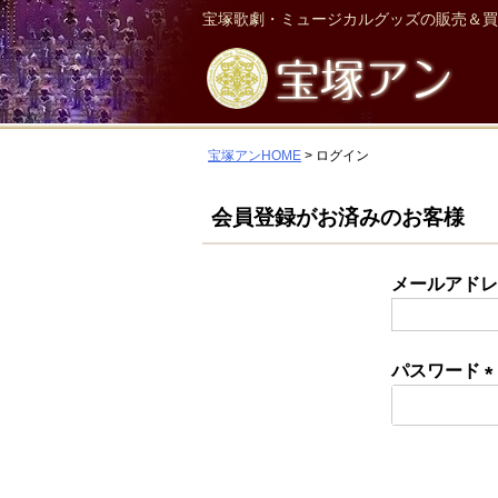
宝塚歌劇・ミュージカルグッズの販売＆買
宝塚アンHOME
ログイン
会員登録がお済みのお客様
メールアド
パスワード
(
須