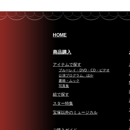
HOME
商品購入
アイテムで探す
ブルーレイ・DVD・CD・ビデオ
公演プログラム、ほか
書籍・ムック
写真集
組で探す
スター特集
宝塚以外のミュージカル
ご購入ガイド