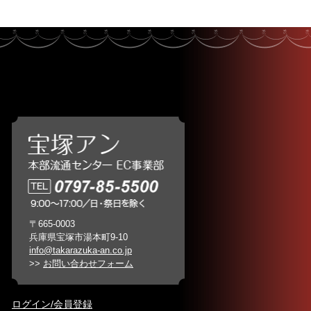
〒665-0003
兵庫県宝塚市湯本町9-10
info@takarazuka-an.co.jp
>>
お問い合わせフォーム
ログイン/会員登録