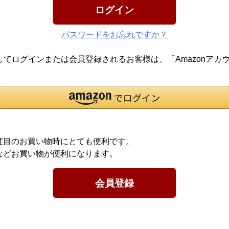
ログイン
パスワードをお忘れですか？
報を利用してログインまたは会員登録されるお客様は、「Amazon
度目のお買い物時にとても便利です。
などお買い物が便利になります。
会員登録