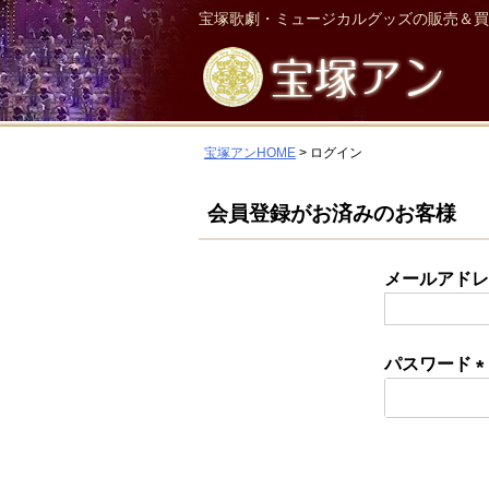
宝塚歌劇・ミュージカルグッズの販売＆買
宝塚アンHOME
ログイン
会員登録がお済みのお客様
メールアド
パスワード
(
須