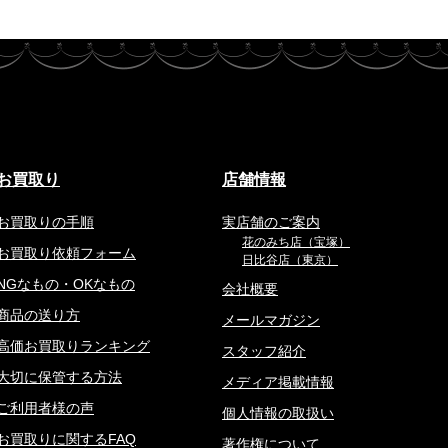
お買取り
店舗情報
お買取りの手順
実店舗のご案内
花のみち店（宝塚）
お買取り依頼フォーム
日比谷店（東京）
NGなもの・OKなもの
会社概要
商品の送り方
メールマガジン
高価お買取りランキング
スタッフ紹介
大切に保管する方法
メディア掲載情報
ご利用者様の声
個人情報の取扱い
お買取りに関するFAQ
著作権について