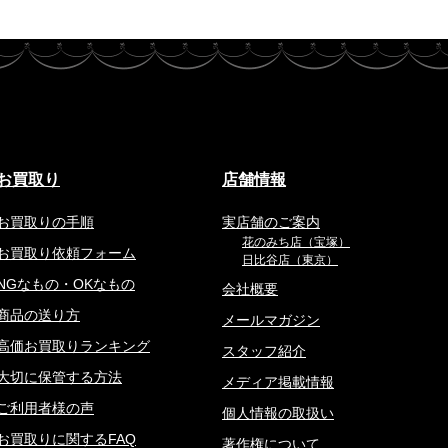
お買取り
店舗情報
お買取りの手順
実店舗のご案内
花のみち店（宝塚）
お買取り依頼フォーム
日比谷店（東京）
NGなもの・OKなもの
会社概要
商品の送り方
メールマガジン
高価お買取りランキング
スタッフ紹介
大切に保管する方法
メディア掲載情報
ご利用者様の声
個人情報の取扱い
お買取りに関するFAQ
著作権について