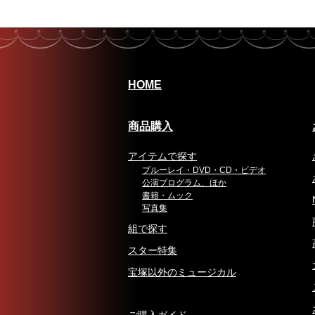
HOME
商品購入
アイテムで探す
ブルーレイ・DVD・CD・ビデオ
公演プログラム、ほか
書籍・ムック
写真集
組で探す
スター特集
宝塚以外のミュージカル
ご購入ガイド