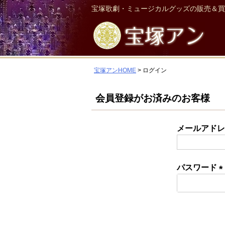
宝塚歌劇・ミュージカルグッズの販売＆買
宝塚アンHOME
ログイン
会員登録がお済みのお客様
メールアド
パスワード
(
須