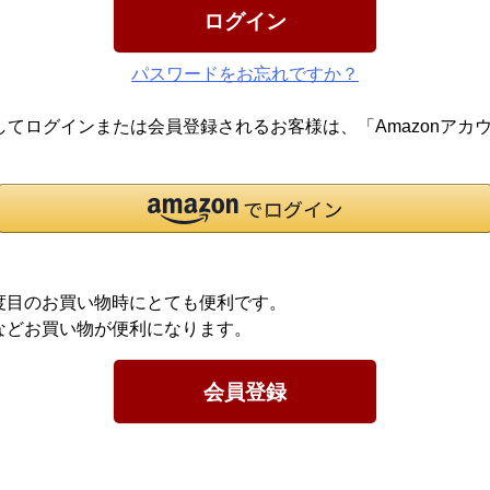
ログイン
パスワードをお忘れですか？
報を利用してログインまたは会員登録されるお客様は、「Amazon
度目のお買い物時にとても便利です。
などお買い物が便利になります。
会員登録