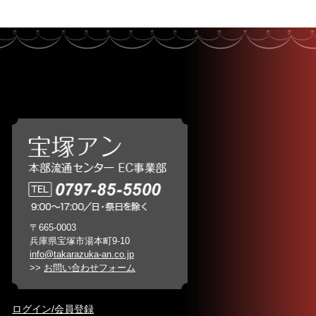
〒665-0003
兵庫県宝塚市湯本町9-10
info@takarazuka-an.co.jp
>>
お問い合わせフォーム
ログイン/会員登録