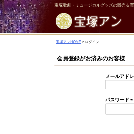
宝塚歌劇・ミュージカルグッズの販売＆買
宝塚アンHOME
ログイン
会員登録がお済みのお客様
メールアド
パスワード
(
須