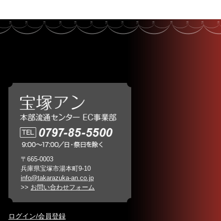
〒665-0003
兵庫県宝塚市湯本町9-10
info@takarazuka-an.co.jp
>>
お問い合わせフォーム
ログイン/会員登録