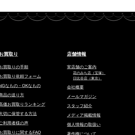
お買取り
店舗情報
お買取りの手順
実店舗のご案内
花のみち店（宝塚）
お買取り依頼フォーム
日比谷店（東京）
NGなもの・OKなもの
会社概要
商品の送り方
メールマガジン
高価お買取りランキング
スタッフ紹介
大切に保管する方法
メディア掲載情報
ご利用者様の声
個人情報の取扱い
お買取りに関するFAQ
著作権について