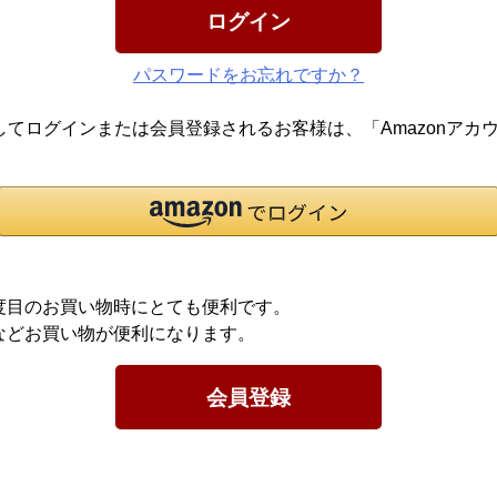
ログイン
パスワードをお忘れですか？
報を利用してログインまたは会員登録されるお客様は、「Amazon
度目のお買い物時にとても便利です。
などお買い物が便利になります。
会員登録