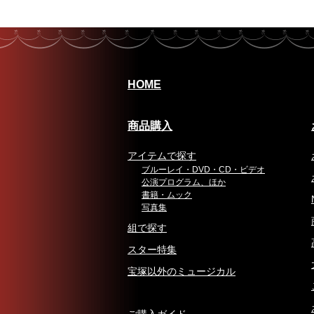
HOME
商品購入
アイテムで探す
ブルーレイ・DVD・CD・ビデオ
公演プログラム、ほか
書籍・ムック
写真集
組で探す
スター特集
宝塚以外のミュージカル
ご購入ガイド