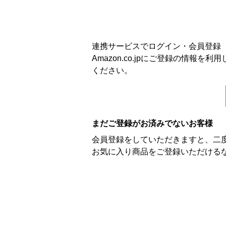
連携サービスでログイン・会員登録
Amazon.co.jpにご登録の情
ください。
まだご登録がお済みでないお客様
会員登録をしていただきますと、二
お気に入り商品をご登録いただける