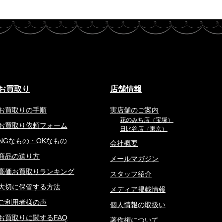
お買取り
店舗情報
お買取りの手順
実店舗のご案内
花のみち店（宝塚）
お買取り依頼フォーム
日比谷店（東京）
NGなもの・OKなもの
会社概要
商品の送り方
メールマガジン
高価お買取りランキング
スタッフ紹介
大切に保管する方法
メディア掲載情報
ご利用者様の声
個人情報の取扱い
お買取りに関するFAQ
著作権について