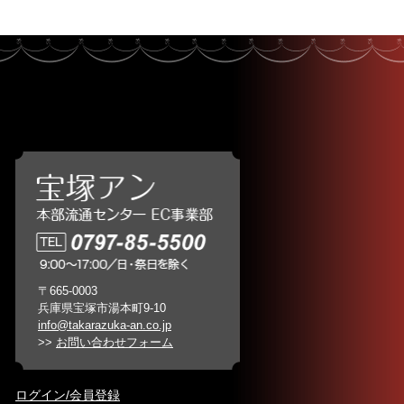
〒665-0003
兵庫県宝塚市湯本町9-10
info@takarazuka-an.co.jp
>>
お問い合わせフォーム
ログイン/会員登録