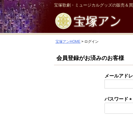
宝塚歌劇・ミュージカルグッズの販売＆買
宝塚アンHOME
ログイン
会員登録がお済みのお客様
メールアド
パスワード
(
須