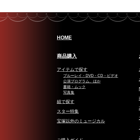
HOME
商品購入
アイテムで探す
ブルーレイ・DVD・CD・ビデオ
公演プログラム、ほか
書籍・ムック
写真集
組で探す
スター特集
宝塚以外のミュージカル
ご購入ガイド