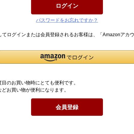
ログイン
パスワードをお忘れですか？
報を利用してログインまたは会員登録されるお客様は、「Amazon
度目のお買い物時にとても便利です。
などお買い物が便利になります。
会員登録