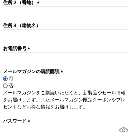
住所２（番地）
(必
須)
住所３（建物名）
お電話番号
(必
須)
メールマガジンの購読購読
可
(必
否
須)
メールマガジンをご購読いただくと、新製品やセール情報
をお届けします。またメールマガジン限定クーポンやプレ
ゼントなどお得な情報をお届けします。
パスワード
(必