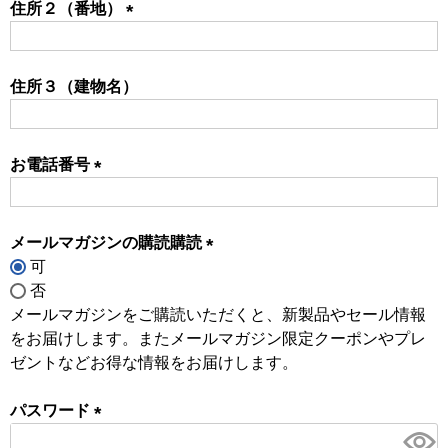
住所２（番地）
(必
須)
住所３（建物名）
お電話番号
(必
須)
メールマガジンの購読購読
可
(必
否
須)
メールマガジンをご購読いただくと、新製品やセール情報
をお届けします。またメールマガジン限定クーポンやプレ
ゼントなどお得な情報をお届けします。
パスワード
(必