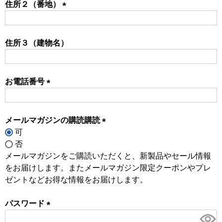
住所２（番地）
(必
須)
住所３（建物名）
お電話番号
(必
須)
メールマガジンの購読購読
可
(必
否
須)
メールマガジンをご購読いただくと、新製品やセール情報
をお届けします。またメールマガジン限定クーポンやプレ
ゼントなどお得な情報をお届けします。
パスワード
(必