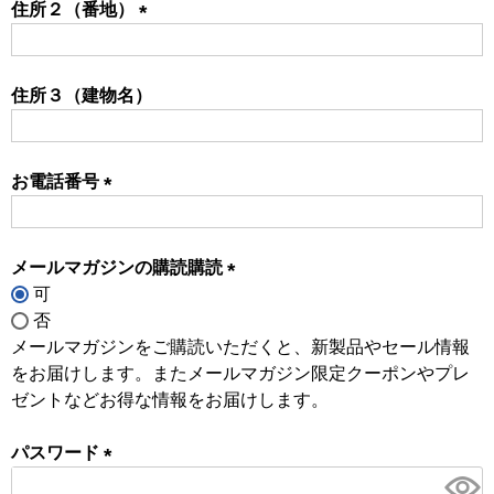
住所２（番地）
(必
須)
住所３（建物名）
お電話番号
(必
須)
メールマガジンの購読購読
可
(必
否
須)
メールマガジンをご購読いただくと、新製品やセール情報
をお届けします。またメールマガジン限定クーポンやプレ
ゼントなどお得な情報をお届けします。
パスワード
(必